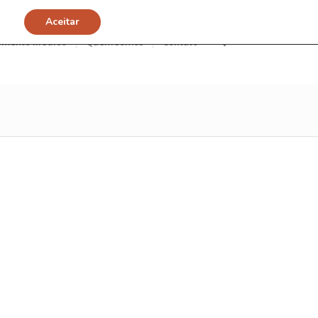
Aceitar
imento Médico
Quem somos
Contato