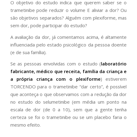
O objetivo do estudo indica que querem saber se o
trametinibe pode reduzir o volume E aliviar a dor? Ou
são objetivos separados? Alguém com plexiforme, mas
sem dor, pode participar do estudo?
A avaliação da dor, já comentamos acima, é altamente
influenciada pelo estado psicológico da pessoa doente
(e de sua família).
Se as pessoas envolvidas com o estudo (
laboratório
fabricante, médico que receita, família da criança e
a própria criança com o plexiforme
) estiverem
TORCENDO para o trametinibe “dar certo”, é possível
que aconteça o que observamos com a redução da dor
no estudo do selumetinibe (em média um ponto na
escala de dor (de 0 a 10), sem que a gente tenha
certeza se foi o trametinibe ou se um placebo faria o
mesmo efeito.