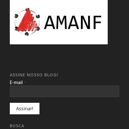
ASSINE NOSSO BLOG!
E-mail
*
BUSCA