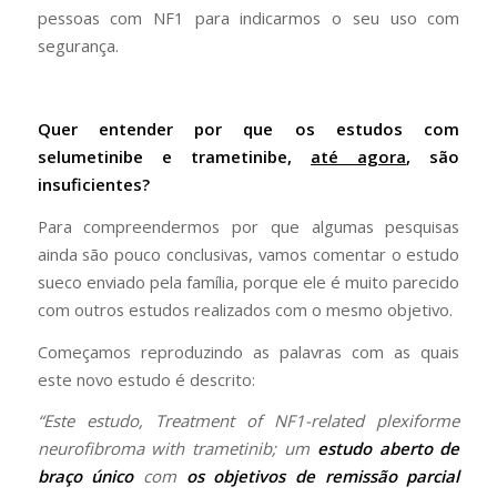
pessoas com NF1 para indicarmos o seu uso com
segurança.
Quer entender por que os estudos com
selumetinibe e trametinibe,
até agora
, são
insuficientes?
Para compreendermos por que algumas pesquisas
ainda são pouco conclusivas, vamos comentar o estudo
sueco enviado pela família, porque ele é muito parecido
com outros estudos realizados com o mesmo objetivo.
Começamos reproduzindo as palavras com as quais
este novo estudo é descrito:
“Este estudo, Treatment of NF1-related plexiforme
neurofibroma with trametinib; um
estudo aberto de
braço único
com
os objetivos de remissão parcial