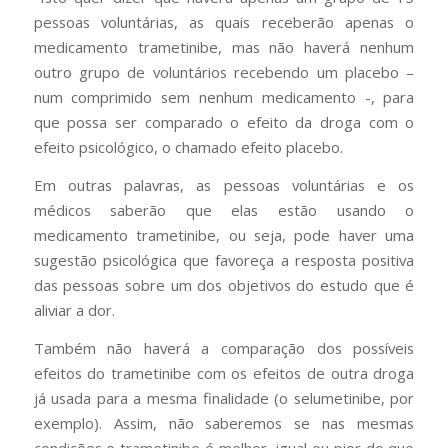
pessoas voluntárias, as quais receberão apenas o
medicamento trametinibe, mas não haverá nenhum
outro grupo de voluntários recebendo um placebo –
num comprimido sem nenhum medicamento -, para
que possa ser comparado o efeito da droga com o
efeito psicológico, o chamado efeito placebo.
Em outras palavras, as pessoas voluntárias e os
médicos saberão que elas estão usando o
medicamento trametinibe, ou seja, pode haver uma
sugestão psicológica que favoreça a resposta positiva
das pessoas sobre um dos objetivos do estudo que é
aliviar a dor.
Também não haverá a comparação dos possíveis
efeitos do trametinibe com os efeitos de outra droga
já usada para a mesma finalidade (o selumetinibe, por
exemplo). Assim, não saberemos se nas mesmas
condições o trametinibe é melhor, igual ou pior do que