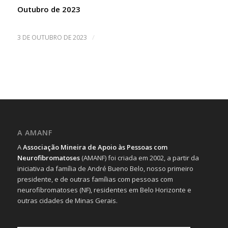
Outubro de 2023
/
3 DE OUTUBRO DE 2023
A AMANF
A
Associação Mineira de Apoio às Pessoas com
Neurofibromatoses
(AMANF) foi criada em 2002, a partir da
iniciativa da família de André Bueno Belo, nosso primeiro
presidente, e de outras famílias com pessoas com
neurofibromatoses (NF), residentes em Belo Horizonte e
outras cidades de Minas Gerais.