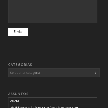
CATEGORIAS
Categorias
ASSUNTOS
AMANF
AMANF Associação Mineira de Apoio às pessoas com