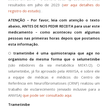
resultados em julho de 2023 (
ver aqui detalhes do
registro do estudo
) .
ATENÇÃO – Por favor, leia com atenção o texto
abaixo, ANTES DE NOS PEDIR RECEITA para usar este
medicamento – como aconteceu com algumas
pessoas nas primeiras horas depois que postamos
esta informação.
O
trametinibe é uma quimioterapia que age no
organismo da mesma forma que o selumetinibe
(são inibidores da via metabólica MEK1/2). O
selumetinibe, já foi aprovado pela ANVISA, e sobre ele
a equipe de médicas e médicos do Centro de
Referência em Neurofibromatoses (CRNF) realizou um
trabalho de esclarecimento (enviado inclusive para a
ANVISA)
que pode ser consultado aqui
.
Trametinibe