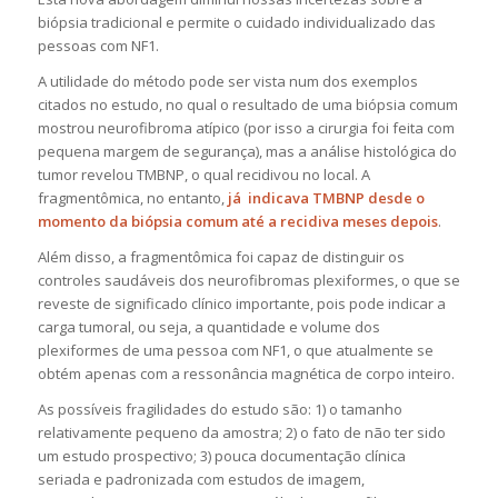
biópsia tradicional e permite o cuidado individualizado das
pessoas com NF1.
A utilidade do método pode ser vista num dos exemplos
citados no estudo, no qual o resultado de uma biópsia comum
mostrou neurofibroma atípico (por isso a cirurgia foi feita com
pequena margem de segurança), mas a análise histológica do
tumor revelou TMBNP, o qual recidivou no local. A
fragmentômica, no entanto,
já indicava TMBNP desde o
momento da biópsia comum até a recidiva meses depois
.
Além disso, a fragmentômica foi capaz de distinguir os
controles saudáveis dos neurofibromas plexiformes, o que se
reveste de significado clínico importante, pois pode indicar a
carga tumoral, ou seja, a quantidade e volume dos
plexiformes de uma pessoa com NF1, o que atualmente se
obtém apenas com a ressonância magnética de corpo inteiro.
As possíveis fragilidades do estudo são: 1) o tamanho
relativamente pequeno da amostra; 2) o fato de não ter sido
um estudo prospectivo; 3) pouca documentação clínica
seriada e padronizada com estudos de imagem,