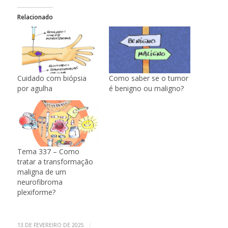
Relacionado
Cuidado com biópsia
Como saber se o tumor
por agulha
é benigno ou maligno?
Tema 337 – Como
tratar a transformação
maligna de um
neurofibroma
plexiforme?
/
13 DE FEVEREIRO DE 2025