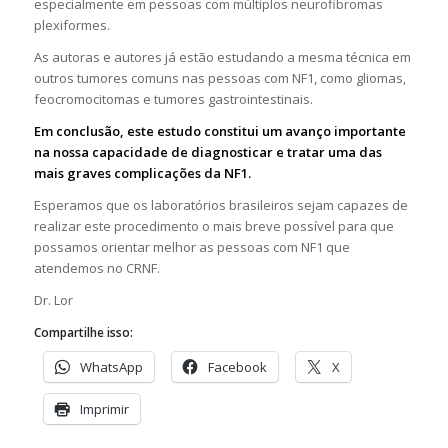
especialmente em pessoas com múltiplos neurofibromas
plexiformes.
As autoras e autores já estão estudando a mesma técnica em
outros tumores comuns nas pessoas com NF1, como gliomas,
feocromocitomas e tumores gastrointestinais.
Em conclusão, este estudo constitui um avanço importante
na nossa capacidade de diagnosticar e tratar uma das
mais graves complicações da NF1.
Esperamos que os laboratórios brasileiros sejam capazes de
realizar este procedimento o mais breve possível para que
possamos orientar melhor as pessoas com NF1 que
atendemos no CRNF.
Dr. Lor
Compartilhe isso:
WhatsApp
Facebook
X
Imprimir