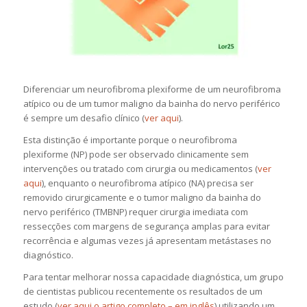
Diferenciar um neurofibroma plexiforme de um neurofibroma
atípico ou de um tumor maligno da bainha do nervo periférico
é sempre um desafio clínico (
ver aqui
).
Esta distinção é importante porque o neurofibroma
plexiforme (NP) pode ser observado clinicamente sem
intervenções ou tratado com cirurgia ou medicamentos (
ver
aqui
), enquanto o neurofibroma atípico (NA) precisa ser
removido cirurgicamente e o tumor maligno da bainha do
nervo periférico (TMBNP) requer cirurgia imediata com
ressecções com margens de segurança amplas para evitar
recorrência e algumas vezes já apresentam metástases no
diagnóstico.
Para tentar melhorar nossa capacidade diagnóstica, um grupo
de cientistas publicou recentemente os resultados de um
estudo (
ver aqui o artigo completo – em inglês
) utilizando um