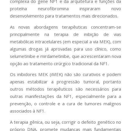
complexa do gene NF1 e da arquitetura e funções da
proteína neurofibromina inspiraram novo
desenvolvimento para tratamentos mais direcionados.
As novas abordagens terapêuticas concentram-se
principalmente na terapia de inibição de vias
metabólicas intracelulares (em especial a via MEK), com
algumas drogas já aprovadas para uso clínico, como
selumetinibe e mirdametinibe, que acrescentaram nova
opção ao tratamento cirúrgico tradicional da NF1.
Os inibidores MEK (iMEK) não são curativos e podem
apenas estabilizar a progressão tumoral, portanto
outros métodos terapêuticos são necessários para
outras manifestações da NF1, especialmente para a
prevenção, o controle e a cura de tumores malignos
associados à NF1.
A terapia gênica, ou seja, corrigir o defeito genético no
próprio DNA, promete mudanças mais fundamentais