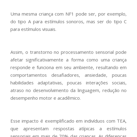
Uma mesma criança com NF1 pode ser, por exemplo,
do tipo A para estímulos sonoros, mas ser do tipo C
para estímulos visuais.
Assim, o transtorno no processamento sensorial pode
afetar significativamente a forma como uma criança
responde e funciona em seu ambiente, resultando em
comportamentos desafiadores, ansiedade, poucas
habilidades adaptativas, poucas interações sociais,
atraso no desenvolvimento da linguagem, redução no
desempenho motor e acadêmico.
Esse impacto é exemplificado em indivíduos com TEA,
que apresentam respostas atípicas a estímulos
sensoriais em mais de 70% das crianças. As diferenças