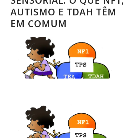
SENSORIAL: O QUE NF1,
AUTISMO E TDAH TÊM
EM COMUM