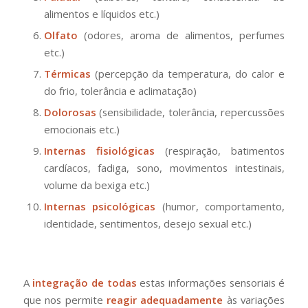
alimentos e líquidos etc.)
Olfato
(odores, aroma de alimentos, perfumes
etc.)
Térmicas
(percepção da temperatura, do calor e
do frio, tolerância e aclimatação)
Dolorosas
(sensibilidade, tolerância, repercussões
emocionais etc.)
Internas fisiológicas
(respiração, batimentos
cardíacos, fadiga, sono, movimentos intestinais,
volume da bexiga etc.)
Internas psicológicas
(humor, comportamento,
identidade, sentimentos, desejo sexual etc.)
A
integração de todas
estas informações sensoriais é
que nos permite
reagir adequadamente
às variações