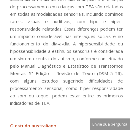
de processamento em crianças com TEA são relatadas
em todas as modalidades sensoriais, incluindo domínios
táteis, visuais e auditivos, com hipo e hiper-
responsividade relatadas. Essas diferenças podem ter
um impacto considerável nas interações sociais e no
funcionamento do dia-a-dia. A hipersensibilidade ou
hipossensibilidade a estímulos sensoriais é considerada
um sintoma central do autismo, conforme conceituado
pelo Manual Diagnóstico e Estatístico de Transtornos
Mentais 5ª Edição – Revisão de Texto (DSM-5-TR),
com alguns estudos sugerindo dificuldades de
processamento sensorial, como hiper-responsividade
ao som ou toque, podem estar entre os primeiros
indicadores de TEA.
Envie sua pergunta
O estudo australiano