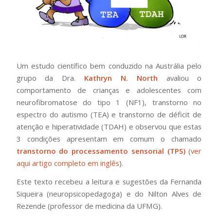
Um estudo científico bem conduzido na Austrália pelo
grupo da Dra.
Kathryn N. North
avaliou o
comportamento de crianças e adolescentes com
neurofibromatose do tipo 1 (NF1), transtorno no
espectro do autismo (TEA) e transtorno de déficit de
atenção e hiperatividade (TDAH) e observou que estas
3 condições apresentam em comum o chamado
transtorno do processamento sensorial (TPS)
(
ver
aqui artigo completo em inglês
).
Este texto recebeu a leitura e sugestões da Fernanda
Siqueira (neuropsicopedagoga) e do Nilton Alves de
Rezende (professor de medicina da UFMG).