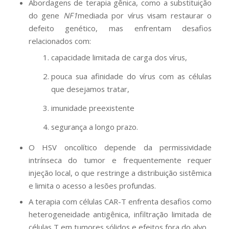
Abordagens de terapia gênica, como a substituição
do gene
NF1
mediada por vírus visam restaurar o
defeito genético, mas enfrentam desafios
relacionados com:
capacidade limitada de carga dos vírus,
pouca sua afinidade do vírus com as células
que desejamos tratar,
imunidade preexistente
segurança a longo prazo.
O HSV oncolítico depende da permissividade
intrínseca do tumor e frequentemente requer
injeção local, o que restringe a distribuição sistêmica
e limita o acesso a lesões profundas.
A terapia com células CAR-T enfrenta desafios como
heterogeneidade antigênica, infiltração limitada de
células T em tumores sólidos e efeitos fora do alvo.