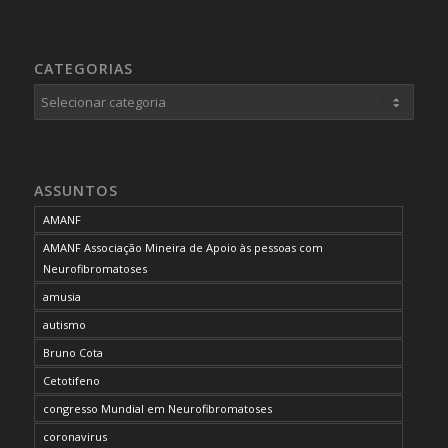
CATEGORIAS
Categorias
ASSUNTOS
AMANF
AMANF Associação Mineira de Apoio às pessoas com
Neurofibromatoses
amusia
autismo
Bruno Cota
Cetotifeno
congresso Mundial em Neurofibromatoses
coronavirus