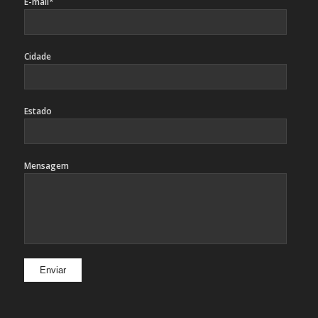
E-mail*
Cidade
Estado
Mensagem