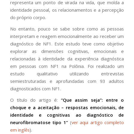
representa um ponto de virada na vida, que molda a
identidade pessoal, os relacionamentos e a percepção
do próprio corpo.
No entanto, pouco se sabe sobre como as pessoas
interpretam e reagem emocionalmente ao receber um
diagnóstico de NF1. Este estudo teve como objetivo
explorar as dimensões cognitivas, emocionais e
relacionadas à identidade da experiência diagnóstica
em pessoas com NF1 na Polônia. Foi realizado um
estudo qualitativo utilizando entrevistas
semiestruturadas e aprofundadas com 93 adultos
diagnosticados com NF1.
O título do artigo é:
“Que assim seja”: entre o
choque e a aceitação – respostas emocionais, de
identidade e cognitivas ao diagnóstico de
neurofibromatose tipo 1”
(
ver aqui artigo completo
em inglês
).