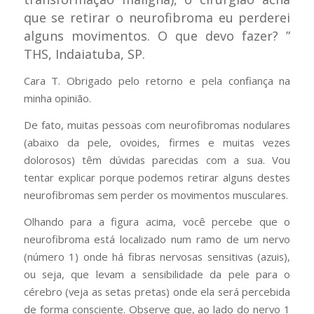
que se retirar o neurofibroma eu perderei
alguns movimentos. O que devo fazer? ”
THS, Indaiatuba, SP.
Cara T. Obrigado pelo retorno e pela confiança na
minha opinião.
De fato, muitas pessoas com neurofibromas nodulares
(abaixo da pele, ovoides, firmes e muitas vezes
dolorosos) têm dúvidas parecidas com a sua. Vou
tentar explicar porque podemos retirar alguns destes
neurofibromas sem perder os movimentos musculares.
Olhando para a figura acima, você percebe que o
neurofibroma está localizado num ramo de um nervo
(número 1) onde há fibras nervosas sensitivas (azuis),
ou seja, que levam a sensibilidade da pele para o
cérebro (veja as setas pretas) onde ela será percebida
de forma consciente. Observe que, ao lado do nervo 1