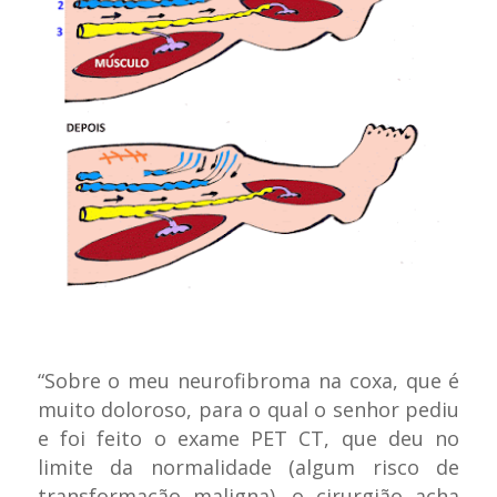
“Sobre o meu neurofibroma na coxa, que é
muito doloroso, para o qual o senhor pediu
e foi feito o exame PET CT, que deu no
limite da normalidade (algum risco de
transformação maligna), o cirurgião acha