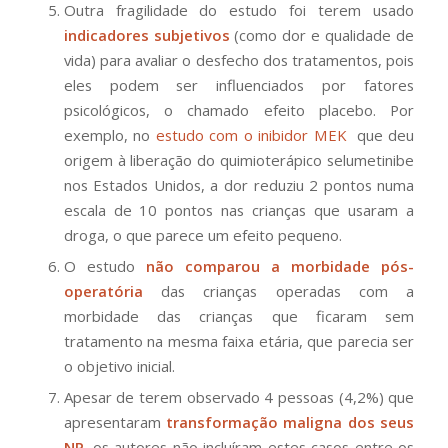
Outra fragilidade do estudo foi terem usado
indicadores subjetivos
(como dor e qualidade de
vida) para avaliar o desfecho dos tratamentos, pois
eles podem ser influenciados por fatores
psicológicos, o chamado efeito placebo. Por
exemplo, no
estudo com o inibidor MEK
que deu
origem à liberação do quimioterápico selumetinibe
nos Estados Unidos, a dor reduziu 2 pontos numa
escala de 10 pontos nas crianças que usaram a
droga, o que parece um efeito pequeno.
O estudo
não comparou a morbidade pós-
operatória
das crianças operadas com a
morbidade das crianças que ficaram sem
tratamento na mesma faixa etária, que parecia ser
o objetivo inicial.
Apesar de terem observado 4 pessoas (4,2%) que
apresentaram
transformação maligna dos seus
NP
, os autores não incluíram estes casos entre os