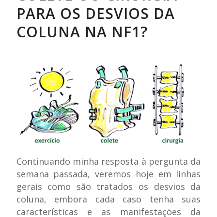
PARA OS DESVIOS DA
COLUNA NA NF1?
Continuando minha resposta à pergunta da
semana passada, veremos hoje em linhas
gerais como são tratados os desvios da
coluna, embora cada caso tenha suas
características e as manifestações da