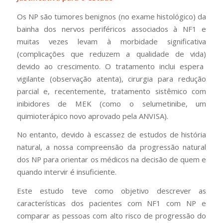
Os NP são tumores benignos (
no exame histológico
) da
bainha dos nervos periféricos associados à NF1 e
muitas vezes levam à morbidade significativa
(
complicações que reduzem a qualidade de vida)
devido ao crescimento. O tratamento inclui espera
vigilante (
observação atenta
), cirurgia para redução
parcial e, recentemente, tratamento sistêmico com
inibidores de MEK (
como o selumetinibe, um
quimioterápico novo aprovado pela ANVISA
).
No entanto, devido à escassez de estudos de história
natural, a nossa compreensão da progressão natural
dos NP para orientar os médicos na decisão de quem e
quando intervir é insuficiente.
Este estudo teve como objetivo descrever as
características dos pacientes com NF1 com NP e
comparar
as pessoas com alto risco de progressão do