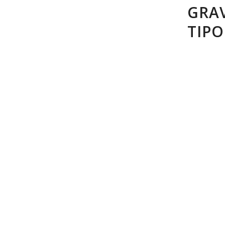
GRA
TIPO