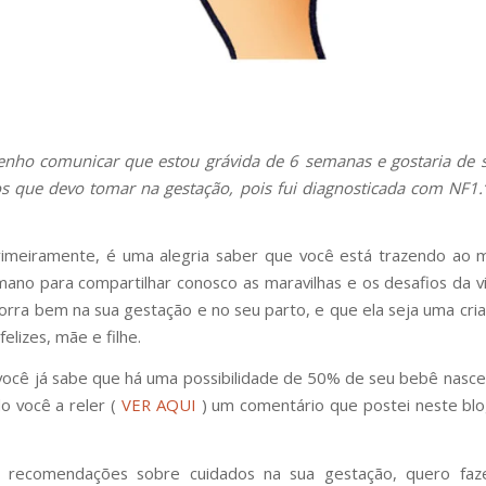
enho comunicar que estou grávida de 6 semanas e gostaria de 
s que devo tomar na gestação, pois fui diagnosticada com NF1.”
primeiramente, é uma alegria saber que você está trazendo ao
ano para compartilhar conosco as maravilhas e os desafios da v
orra bem na sua gestação e no seu parto, e que ela seja uma cria
elizes, mãe e filhe.
você já sabe que há uma possibilidade de 50% de seu bebê nasc
o você a reler (
VER AQUI
) um comentário que postei neste bl
 recomendações sobre cuidados na sua gestação, quero faz