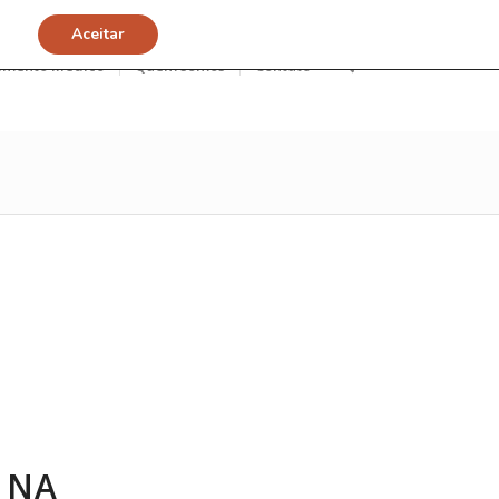
Aceitar
imento Médico
Quem somos
Contato
 NA