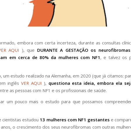
rmado, embora com certa incerteza, durante as consultas clíni
VER AQUI
), que
DURANTE A GESTAÇÃO os neurofibromas
iam em cerca de 80% da mulheres com NF1
, e talvez os 
, um estudo realizado na Alemanha, em 2020 (que já citamos: pa
em inglês
VER AQUI
),
questiona esta ideia, embora ela se
entre as pessoas com NF1 e os profissionais de saúde.
har um pouco mais o estudo para que possamos compreende
 cientistas estudou
13 mulheres com NF1 gestantes
e comparo
 anos, o crescimento dos seus neurofibromas com outras mulh