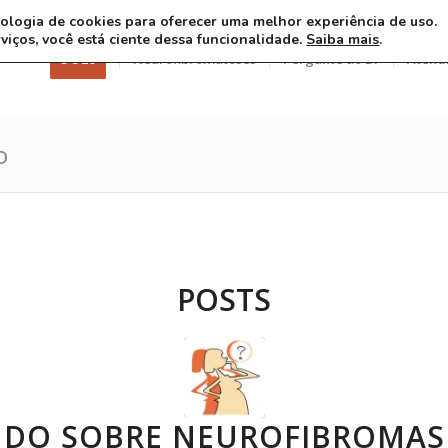
ecnologia de cookies para oferecer uma melhor experiência de uso.
rviços, você está ciente dessa funcionalidade.
Saiba mais
.
3 8 26
Neurofibromatoses
Pergunte ao Dr
Atend
o
POSTS
UDO SOBRE NEUROFIBROMAS