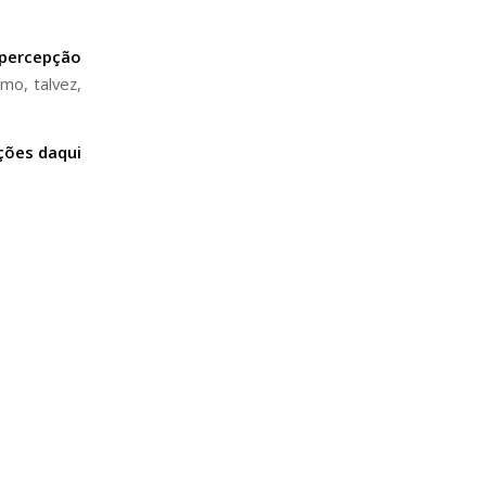
 percepção
mo, talvez,
ções daqui