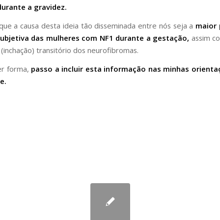
urante a gravidez.
 que a causa desta ideia tão disseminada entre nós seja a
maior
subjetiva das mulheres com NF1 durante a gestação,
assim co
inchação) transitório dos neurofibromas.
er forma,
passo a incluir esta informação nas minhas orienta
e.