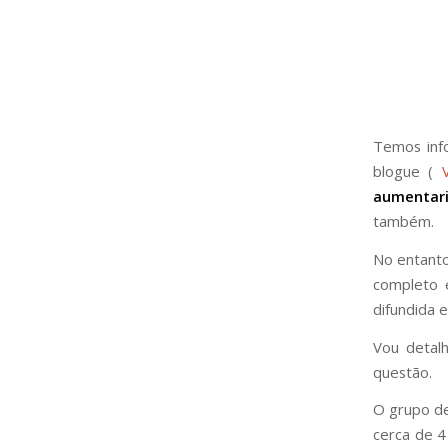
Temos info
blogue (
aumentar
também.
No entanto
completo 
difundida 
Vou detal
questão.
O grupo de
cerca de 4