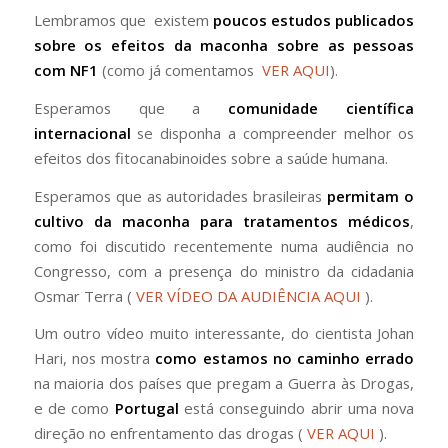
Lembramos que existem
poucos estudos publicados
sobre os efeitos da maconha sobre as pessoas
com NF1
(como já comentamos
VER AQUI
).
Esperamos que a
comunidade científica
internacional
se disponha a compreender melhor os
efeitos dos fitocanabinoides sobre a saúde humana.
Esperamos que as autoridades brasileiras
permitam o
cultivo da maconha para tratamentos médicos
,
como foi discutido recentemente numa audiência no
Congresso, com a presença do ministro da cidadania
Osmar Terra (
VER VÍDEO DA AUDIÊNCIA AQUI
).
Um outro vídeo muito interessante, do cientista Johan
Hari, nos mostra
como estamos no caminho errado
na maioria dos países que pregam a Guerra às Drogas,
e de como
Portugal
está conseguindo abrir uma nova
direção no enfrentamento das drogas (
VER AQUI
).