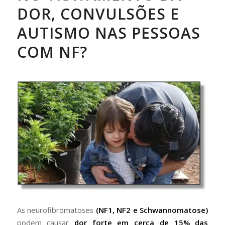
DOR, CONVULSÕES E
AUTISMO NAS PESSOAS
COM NF?
As neurofibromatoses
(NF1, NF2 e Schwannomatose)
podem causar
dor forte em cerca de 15% das