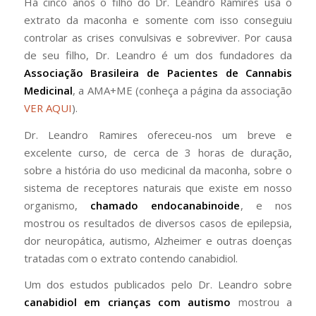
Há cinco anos o filho do Dr. Leandro Ramires usa o
extrato da maconha e somente com isso conseguiu
controlar as crises convulsivas e sobreviver. Por causa
de seu filho, Dr. Leandro é um dos fundadores da
Associação Brasileira de Pacientes de Cannabis
Medicinal
, a AMA+ME (conheça a página da associação
VER AQUI
).
Dr. Leandro Ramires ofereceu-nos um breve e
excelente curso, de cerca de 3 horas de duração,
sobre a história do uso medicinal da maconha, sobre o
sistema de receptores naturais que existe em nosso
organismo,
chamado endocanabinoide
, e nos
mostrou os resultados de diversos casos de epilepsia,
dor neuropática, autismo, Alzheimer e outras doenças
tratadas com o extrato contendo canabidiol.
Um dos estudos publicados pelo Dr. Leandro sobre
canabidiol em crianças com autismo
mostrou a