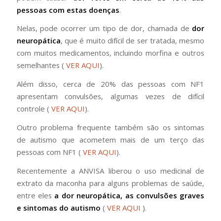
pessoas com estas doenças
.
Nelas, pode ocorrer um tipo de dor, chamada de
dor
neuropática
, que é muito difícil de ser tratada, mesmo
com muitos medicamentos, incluindo morfina e outros
semelhantes (
VER AQUI
).
Além disso, cerca de 20% das pessoas com NF1
apresentam convulsões, algumas vezes de difícil
controle (
VER AQUI
).
Outro problema frequente também são os sintomas
de autismo que acometem mais de um terço das
pessoas com NF1 (
VER AQUI
).
Recentemente a ANVISA liberou o uso medicinal de
extrato da maconha para alguns problemas de saúde,
entre eles
a dor neuropática, as convulsões graves
e sintomas do autismo
(
VER AQUI
).