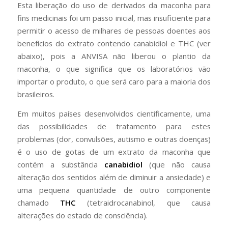
Esta liberação do uso de derivados da maconha para
fins medicinais foi um passo inicial, mas insuficiente para
permitir o acesso de milhares de pessoas doentes aos
benefícios do extrato contendo canabidiol e THC (ver
abaixo), pois a ANVISA não liberou o plantio da
maconha, o que significa que os laboratórios vão
importar o produto, o que será caro para a maioria dos
brasileiros.
Em muitos países desenvolvidos cientificamente, uma
das possibilidades de tratamento para estes
problemas (dor, convulsões, autismo e outras doenças)
é o uso de gotas de um extrato da maconha que
contém a substância
canabidiol
(que não causa
alteração dos sentidos além de diminuir a ansiedade) e
uma pequena quantidade de outro componente
chamado
THC
(tetraidrocanabinol, que causa
alterações do estado de consciência).