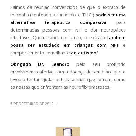
Saímos da reunião convencidos de que o extrato de
maconha (contendo o canabidiol e THC )
pode ser uma
alternativa terapêutica compassiva
para
determinadas pessoas com NF e dor neuropática
intratável. Quem sabe, no futuro, o extrato t
ambém
possa ser estudado em crianças com NF1
e
comportamento semelhante
ao autismo
?
Obrigado Dr. Leandro
pelo seu profundo
envolvimento afetivo com a doença de seu filho, que o
levou a tentar ajudar outras famílias que sofrem, como
as nossas que enfrentam as neurofibromatoses.
/
5 DE DEZEMBRO DE 2019