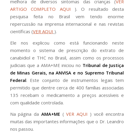
melhora de diversos sintomas das crianças (
VER
ARTIGO COMPLETO AQUI
). O resultado desta
pesquisa feita no Brasil vem tendo enorme
repercussão na imprensa internacional e nas revistas
científicas (
VER AQUI
).
Ele nos explicou como está funcionando neste
momento o sistema de prescrição do extrato de
canabidiol e THC no Brasil, assim como os processos
judiciais que a AMA+ME iniciou no
Tribunal de Justiça
de Minas Gerais, na ANVISA e no Supremo Tribunal
Federal
. Este conjunto de instrumentos legais tem
permitido que dentre cerca de 400 famílias associadas
135 recebam o medicamento a preços acessíveis e
com qualidade controlada.
Na página da
AMA+ME
(
VER AQUI
) você encontra
muitas das importantes informações que o Dr. Leandro
nos passou.