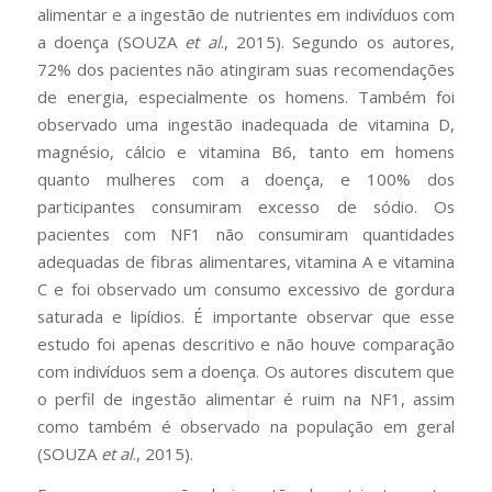
alimentar e a ingestão de nutrientes em indivíduos com
a doença (SOUZA
et al
., 2015). Segundo os autores,
72% dos pacientes não atingiram suas recomendações
de energia, especialmente os homens. Também foi
observado uma ingestão inadequada de vitamina D,
magnésio, cálcio e vitamina B6, tanto em homens
quanto mulheres com a doença, e 100% dos
participantes consumiram excesso de sódio. Os
pacientes com NF1 não consumiram quantidades
adequadas de fibras alimentares, vitamina A e vitamina
C e foi observado um consumo excessivo de gordura
saturada e lipídios. É importante observar que esse
estudo foi apenas descritivo e não houve comparação
com indivíduos sem a doença. Os autores discutem que
o perfil de ingestão alimentar é ruim na NF1, assim
como também é observado na população em geral
(SOUZA
et al
., 2015).