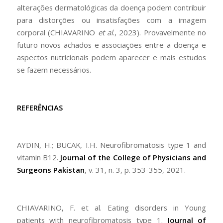
alterações dermatológicas da doença podem contribuir
para distorções ou insatisfações com a imagem
corporal (CHIAVARINO
et al
., 2023). Provavelmente no
futuro novos achados e associações entre a doença e
aspectos nutricionais podem aparecer e mais estudos
se fazem necessários.
REFERÊNCIAS
AYDIN, H.; BUCAK, I.H. Neurofibromatosis type 1 and
vitamin B12.
Journal of the College of Physicians and
Surgeons Pakistan
, v. 31, n. 3, p. 353-355, 2021.
CHIAVARINO, F. et al. Eating disorders in Young
patients with neurofibromatosis type 1.
Journal of