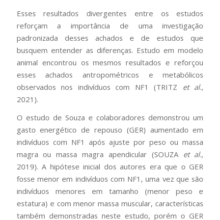
Esses resultados divergentes entre os estudos
reforçam a importância de uma investigação
padronizada desses achados e de estudos que
busquem entender as diferenças. Estudo em modelo
animal encontrou os mesmos resultados e reforçou
esses achados antropométricos e metabólicos
observados nos indivíduos com NF1 (TRITZ
et al
.,
2021).
O estudo de Souza e colaboradores demonstrou um
gasto energético de repouso (GER) aumentado em
indivíduos com NF1 após ajuste por peso ou massa
magra ou massa magra apendicular (SOUZA
et al
.,
2019). A hipótese inicial dos autores era que o GER
fosse menor em indivíduos com NF1, uma vez que são
indivíduos menores em tamanho (menor peso e
estatura) e com menor massa muscular, características
também demonstradas neste estudo, porém o GER