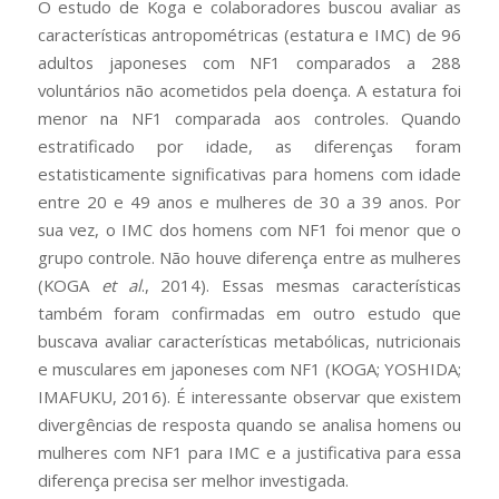
O estudo de Koga e colaboradores buscou avaliar as
características antropométricas (estatura e IMC) de 96
adultos japoneses com NF1 comparados a 288
voluntários não acometidos pela doença. A estatura foi
menor na NF1 comparada aos controles. Quando
estratificado por idade, as diferenças foram
estatisticamente significativas para homens com idade
entre 20 e 49 anos e mulheres de 30 a 39 anos. Por
sua vez, o IMC dos homens com NF1 foi menor que o
grupo controle. Não houve diferença entre as mulheres
(KOGA
et al
., 2014). Essas mesmas características
também foram confirmadas em outro estudo que
buscava avaliar características metabólicas, nutricionais
e musculares em japoneses com NF1 (KOGA; YOSHIDA;
IMAFUKU, 2016). É interessante observar que existem
divergências de resposta quando se analisa homens ou
mulheres com NF1 para IMC e a justificativa para essa
diferença precisa ser melhor investigada.