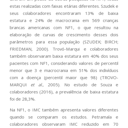
estas realizadas com faixas etárias diferentes. Szudek e
seus colaboradores encontraram 13% de baixa
estatura e 24% de macrocrania em 569 crianças
brancas americanas com NF1, o que resultou na
elaboração de curvas de crescimento desses dois
parâmetros para essa população (SZUDEK; BIRCH;
FRIEDMAN, 2000). Trovó-Marqui e colaboradores
também observaram baixa estatura em 40% dos seus
pacientes com NF1, considerando valores de percentil
menor que 3 e macrocrania em 51% dos indivíduos
com a doença (percentil maior que 98) (TROVO-
MARQUI
et al
., 2005). No estudo de Souza e
colaboradores (2016), a prevalência de baixa estatura
foi de 28,3%.
Na NF1, o IMC também apresenta valores diferentes
quando se comparam os estudos. Petramala e
colaboradores observaram IMC reduzido em 70