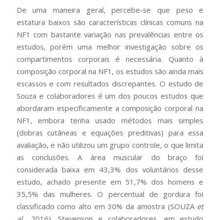
De uma maneira geral, percebe-se que peso e
estatura baixos são características clínicas comuns na
NF1 com bastante variação nas prevalências entre os
estudos, porém uma melhor investigação sobre os
compartimentos corporais é necessária. Quanto à
composição corporal na NF1, os estudos são ainda mais
escassos e com resultados discrepantes. O estudo de
Souza e colaboradores é um dos poucos estudos que
abordaram especificamente a composição corporal na
NF1, embora tenha usado métodos mais simples
(dobras cutâneas e equações preditivas) para essa
avaliação, e não utilizou um grupo controle, o que limita
as conclusões. A área muscular do braço foi
considerada baixa em 43,3% dos voluntários desse
estudo, achado presente em 51,7% dos homens e
35,5% das mulheres. O percentual de gordura foi
classificado como alto em 30% da amostra (SOUZA
et
al
., 2016). Stevenson e colaboradores, em estudo