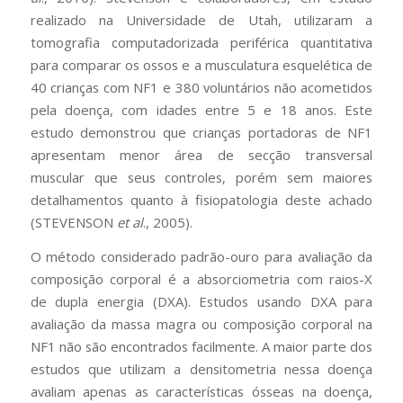
realizado na Universidade de Utah, utilizaram a
tomografia computadorizada periférica quantitativa
para comparar os ossos e a musculatura esquelética de
40 crianças com NF1 e 380 voluntários não acometidos
pela doença, com idades entre 5 e 18 anos. Este
estudo demonstrou que crianças portadoras de NF1
apresentam menor área de secção transversal
muscular que seus controles, porém sem maiores
detalhamentos quanto à fisiopatologia deste achado
(STEVENSON
et al
., 2005).
O método considerado padrão-ouro para avaliação da
composição corporal é a absorciometria com raios-X
de dupla energia (DXA). Estudos usando DXA para
avaliação da massa magra ou composição corporal na
NF1 não são encontrados facilmente. A maior parte dos
estudos que utilizam a densitometria nessa doença
avaliam apenas as características ósseas na doença,