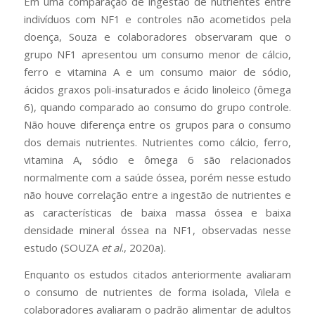
Em uma comparação de ingestão de nutrientes entre
indivíduos com NF1 e controles não acometidos pela
doença, Souza e colaboradores observaram que o
grupo NF1 apresentou um consumo menor de cálcio,
ferro e vitamina A e um consumo maior de sódio,
ácidos graxos poli-insaturados e ácido linoleico (ômega
6), quando comparado ao consumo do grupo controle.
Não houve diferença entre os grupos para o consumo
dos demais nutrientes. Nutrientes como cálcio, ferro,
vitamina A, sódio e ômega 6 são relacionados
normalmente com a saúde óssea, porém nesse estudo
não houve correlação entre a ingestão de nutrientes e
as características de baixa massa óssea e baixa
densidade mineral óssea na NF1, observadas nesse
estudo (SOUZA
et al
., 2020a).
Enquanto os estudos citados anteriormente avaliaram
o consumo de nutrientes de forma isolada, Vilela e
colaboradores avaliaram o padrão alimentar de adultos