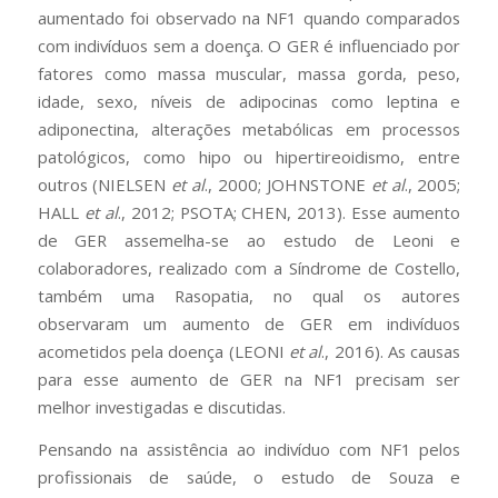
aumentado foi observado na NF1 quando comparados
com indivíduos sem a doença. O GER é influenciado por
fatores como massa muscular, massa gorda, peso,
idade, sexo, níveis de adipocinas como leptina e
adiponectina, alterações metabólicas em processos
patológicos, como hipo ou hipertireoidismo, entre
outros (NIELSEN
et al
., 2000; JOHNSTONE
et al
., 2005;
HALL
et al
., 2012; PSOTA; CHEN, 2013). Esse aumento
de GER assemelha-se ao estudo de Leoni e
colaboradores, realizado com a Síndrome de Costello,
também uma Rasopatia, no qual os autores
observaram um aumento de GER em indivíduos
acometidos pela doença (LEONI
et al
., 2016). As causas
para esse aumento de GER na NF1 precisam ser
melhor investigadas e discutidas.
Pensando na assistência ao indivíduo com NF1 pelos
profissionais de saúde, o estudo de Souza e