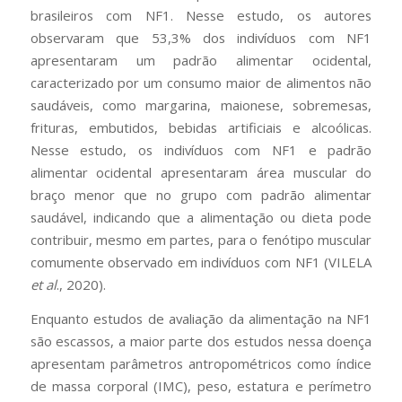
brasileiros com NF1. Nesse estudo, os autores
observaram que 53,3% dos indivíduos com NF1
apresentaram um padrão alimentar ocidental,
caracterizado por um consumo maior de alimentos não
saudáveis, como margarina, maionese, sobremesas,
frituras, embutidos, bebidas artificiais e alcoólicas.
Nesse estudo, os indivíduos com NF1 e padrão
alimentar ocidental apresentaram área muscular do
braço menor que no grupo com padrão alimentar
saudável, indicando que a alimentação ou dieta pode
contribuir, mesmo em partes, para o fenótipo muscular
comumente observado em indivíduos com NF1 (VILELA
et al
., 2020).
Enquanto estudos de avaliação da alimentação na NF1
são escassos, a maior parte dos estudos nessa doença
apresentam parâmetros antropométricos como índice
de massa corporal (IMC), peso, estatura e perímetro