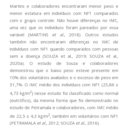
Martins e colaboradores encontraram menor peso e
menor estatura em indivíduos com NF1 comparados
com o grupo controle. Não houve diferenças no IMC,
uma vez que os indivíduos foram pareados por essa
variável (MARTINS
et al
., 2018). Outros estudos
também não encontraram diferenças no IMC de
indivíduos com NF1 quando comparados com pessoas
sem a doença (SOUZA et al., 2019; SOUZA et al.,
2020a). O estudo de Souza e colaboradores
demonstrou que o baixo peso esteve presente em
10% dos voluntários avaliados e o excesso de peso em
31,7%. O IMC médio dos indivíduos com NF1 (23,86 ±
2
4,73 kg/m
) nesse estudo foi classificado como normal
(eutrófico), da mesma forma que foi demonstrado no
estudo de Petramala e colaboradores, com IMC médio
2
de 22,5 ± 4,3 kg/m
, também em voluntários com NF1
(PETRAMALA
et al
., 2012; SOUZA
et al
., 2016).