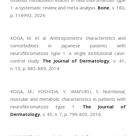
1: a systematic review and meta-analysis.
Bone
, v. 180,
p. 116992, 2024.
KOGA, M. et al. Anthropometric characteristics and
comorbidities in Japanese patients with
neurofibromatosis type 1: a single institutional case-
control study.
The Journal of Dermatology
, v. 41,
n. 10, p. 885-889, 2014.
KOGA, M.; YOSHIDA, Y; IMAFUKU, S. Nutritional,
muscular and metabolic characteristics in patients with
neurofibromatosis type 1.
The Journal of
Dermatology
, v. 43, n. 7, p. 799-803, 2016.