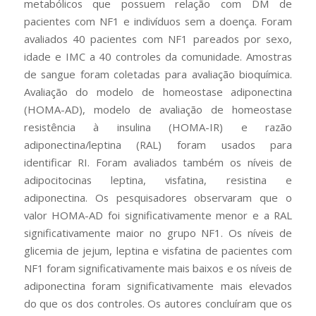
metabólicos que possuem relação com DM de
pacientes com NF1 e indivíduos sem a doença. Foram
avaliados 40 pacientes com NF1 pareados por sexo,
idade e IMC a 40 controles da comunidade. Amostras
de sangue foram coletadas para avaliação bioquímica.
Avaliação do modelo de homeostase adiponectina
(HOMA-AD), modelo de avaliação de homeostase
resistência à insulina (HOMA-IR) e razão
adiponectina/leptina (RAL) foram usados ​​para
identificar RI. Foram avaliados também os níveis de
adipocitocinas leptina, visfatina, resistina e
adiponectina. Os pesquisadores observaram que o
valor HOMA-AD foi significativamente menor e a RAL
significativamente maior no grupo NF1. Os níveis de
glicemia de jejum, leptina e visfatina de pacientes com
NF1 foram significativamente mais baixos e os níveis de
adiponectina foram significativamente mais elevados
do que os dos controles. Os autores concluíram que os