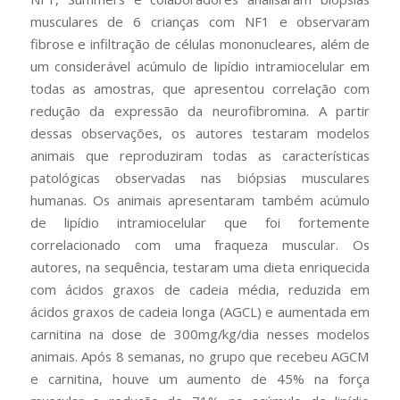
musculares de 6 crianças com NF1 e observaram
fibrose e infiltração de células mononucleares, além de
um considerável acúmulo de lipídio intramiocelular em
todas as amostras, que apresentou correlação com
redução da expressão da neurofibromina. A partir
dessas observações, os autores testaram modelos
animais que reproduziram todas as características
patológicas observadas nas biópsias musculares
humanas. Os animais apresentaram também acúmulo
de lipídio intramiocelular que foi fortemente
correlacionado com uma fraqueza muscular. Os
autores, na sequência, testaram uma dieta enriquecida
com ácidos graxos de cadeia média, reduzida em
ácidos graxos de cadeia longa (AGCL) e aumentada em
carnitina na dose de 300mg/kg/dia nesses modelos
animais. Após 8 semanas, no grupo que recebeu AGCM
e carnitina, houve um aumento de 45% na força