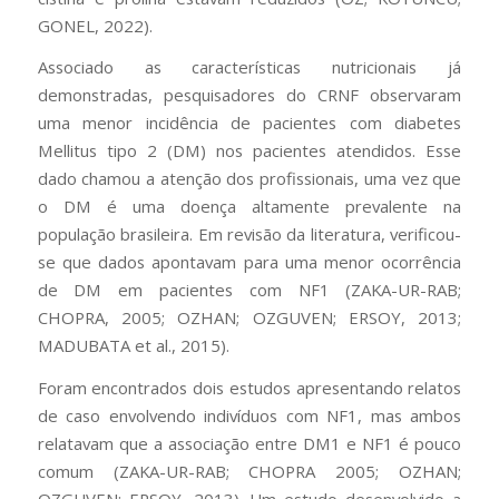
GONEL, 2022).
Associado as características nutricionais já
demonstradas, pesquisadores do CRNF observaram
uma menor incidência de pacientes com diabetes
Mellitus tipo 2 (DM) nos pacientes atendidos. Esse
dado chamou a atenção dos profissionais, uma vez que
o DM é uma doença altamente prevalente na
população brasileira. Em revisão da literatura, verificou-
se que dados apontavam para uma menor ocorrência
de DM em pacientes com NF1 (ZAKA-UR-RAB;
CHOPRA, 2005; OZHAN; OZGUVEN; ERSOY, 2013;
MADUBATA et al., 2015).
Foram encontrados dois estudos apresentando relatos
de caso envolvendo indivíduos com NF1, mas ambos
relatavam que a associação entre DM1 e NF1 é pouco
comum (ZAKA-UR-RAB; CHOPRA 2005; OZHAN;