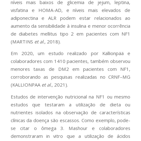
níveis mais baixos de glicemia de jejum, leptina,
visfatina e HOMA-AD, e níveis mais elevados de
adiponectina e ALR podem estar relacionados ao
aumento da sensibilidade à insulina e menor ocorrência
de diabetes mellitus tipo 2 em pacientes com NF1
(MARTINS
et al
., 2018).
Em 2020, um estudo realizado por Kallionpää e
colaboradores com 1410 pacientes, também observou
menores taxas de DM2 em pacientes com NF1,
corroborando as pesquisas realizadas no CRNF–MG
(KALLIONPAA
et al
., 2021).
Estudos de intervenção nutricional na NF1 ou mesmo
estudos que testaram a utilização de dieta ou
nutrientes isolados na observação de características
clínicas da doença são escassos. Como exemplo, pode-
se citar o ômega 3. Mashour e colaboradores
demonstraram in vitro que a utilização de ácidos