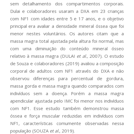
sem detalhamento dos compartimentos corporais.
Dulai e colaboradores usaram a DXA em 23 crianças
com NF1 com idades entre 5 e 17 anos, e o objetivo
principal era avaliar a densidade mineral óssea que foi
menor nestes voluntários. Os autores citam que a
massa magra total ajustada pela altura foi normal, mas
com uma diminuição do conteúdo mineral ósseo
relativo à massa magra (DULAI
et al
., 2007). O estudo
de Souza e colaboradores (2019) avaliou a composição
corporal de adultos com NF1 através do DXA e não
observou diferenças para percentual de gordura,
massa gorda e massa magra quando comparados com
indivíduos sem a doença. Porém a massa magra
apendicular ajustada pelo IMC foi menor nos indivíduos
com NF1. Esse estudo também demonstrou massa
óssea e força muscular reduzidas em indivíduos com
NF1, características comumente observadas nessa
população (SOUZA
et al
., 2019).