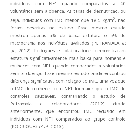
indivíduos com NF1 quando comparados a 40
voluntários sem a doença. As taxas de desnutrição, ou
2
seja, indivíduos com IMC menor que 18,5 kg/m
, não
foram descritas no estudo. Esse mesmo estudo
mostrou apenas 5% de baixa estatura e 5% de
macrocrania nos indivíduos avaliados (PETRAMALA
et
al
., 2012). Rodrigues e colaboradores demonstraram
estatura significativamente mais baixa para homens e
mulheres com NF1 quando comparados a voluntários
sem a doença. Esse mesmo estudo ainda encontrou
diferença significativa com relação ao IMC, uma vez que
o IMC de mulheres com NF1 foi maior que o IMC de
controles saudáveis, contrariando o estudo de
Petramala e colaboradores (2012) citado
anteriormente, que encontrou IMC reduzido em
indivíduos com NF1 comparados ao grupo controle
(RODRIGUES
et al
., 2013).