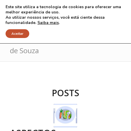
Este site utiliza a tecnologia de cookies para oferecer uma
melhor experiência de uso.
Ao utilizar nossos serviços, você está ciente dessa
funcionalidade.
Saiba mais
.
Arquivo para Tag: Marcio Ribeiro
Aceitar
de Souza
POSTS