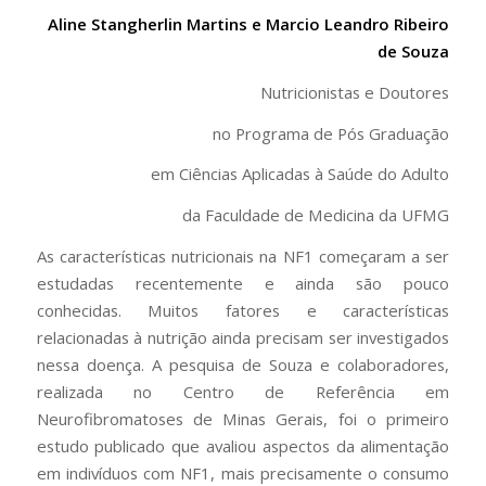
Aline Stangherlin Martins e Marcio Leandro Ribeiro
de Souza
Nutricionistas e Doutores
no Programa de Pós Graduação
em Ciências Aplicadas à Saúde do Adulto
da Faculdade de Medicina da UFMG
As características nutricionais na NF1 começaram a ser
estudadas recentemente e ainda são pouco
conhecidas. Muitos fatores e características
relacionadas à nutrição ainda precisam ser investigados
nessa doença. A pesquisa de Souza e colaboradores,
realizada no Centro de Referência em
Neurofibromatoses de Minas Gerais, foi o primeiro
estudo publicado que avaliou aspectos da alimentação
em indivíduos com NF1, mais precisamente o consumo