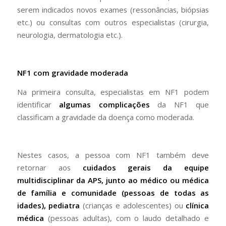
serem indicados novos exames (ressonâncias, biópsias
etc.) ou consultas com outros especialistas (cirurgia,
neurologia, dermatologia etc.).
NF1 com gravidade moderada
Na primeira consulta, especialistas em NF1 podem
identificar
algumas complicações
da NF1 que
classificam a gravidade da doença como moderada.
Nestes casos, a pessoa com NF1 também deve
retornar aos
cuidados gerais da
equipe
multidisciplinar da APS, junto ao médico ou médica
de família e comunidade
(pessoas de todas as
idades),
pediatra
(crianças e adolescentes) ou
clínica
médica
(pessoas adultas), com o laudo detalhado e