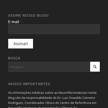
ASSINE NOSSO BLOG!
E-mail
*
BUSCA
AVISOS IMPORTANTES
As informações médicas sobre as Neurofibromatoses neste
blog são da responsabilidade do Dr. Luiz Oswaldo Carneiro
Rodrigues, Coordenador Clínico do Centro de Referência em
Neurofibromatoses do Hospital das Clínicas da