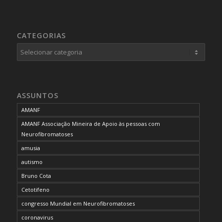
CATEGORIAS
Categorias
ASSUNTOS
AMANF
AMANF Associação Mineira de Apoio às pessoas com
Neurofibromatoses
amusia
autismo
Bruno Cota
Cetotifeno
congresso Mundial em Neurofibromatoses
coronavirus