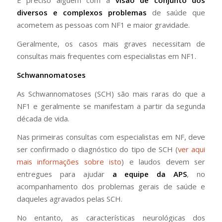
É preciso alguém com a
visão de conjunto dos
diversos e complexos problemas
de saúde que
acometem as pessoas com NF1 e maior gravidade.
Geralmente, os casos mais graves necessitam de
consultas mais frequentes com especialistas em NF1.
Schwannomatoses
As Schwannomatoses (SCH) são mais raras do que a
NF1 e geralmente se manifestam a partir da segunda
década de vida.
Nas primeiras consultas com especialistas em NF, deve
ser confirmado o diagnóstico do tipo de SCH (
ver aqui
mais informações sobre isto
) e laudos devem ser
entregues para ajudar
a equipe da APS
, no
acompanhamento dos problemas gerais de saúde e
daqueles agravados pelas SCH.
No entanto, as características neurológicas dos