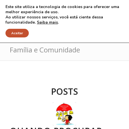
Este site utiliza a tecnologia de cookies para oferecer uma
melhor experiência de uso.
Ao utilizar nossos serviços, você está ciente dessa
funcionalidade.
Saiba mais
.
Arquivo para Tag: Medicina de
Aceitar
Família e Comunidade
POSTS