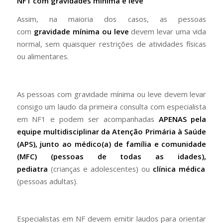
NF1 com gravidades mínima e leve
Assim, na maioria dos casos, as pessoas
com
gravidade mínima ou leve
devem levar uma vida
normal, sem quaisquer restrições de atividades físicas
ou alimentares.
As pessoas com gravidade mínima ou leve devem levar
consigo um laudo da primeira consulta com especialista
em NF1 e podem ser acompanhadas
APENAS
pela
equipe multidisciplinar da Atenção Primária à Saúde
(APS), junto ao médico(a) de família e comunidade
(MFC)
(pessoas de todas as idades),
pediatra
(crianças e adolescentes) ou
clínica médica
(pessoas adultas).
Especialistas em NF devem emitir laudos para orientar