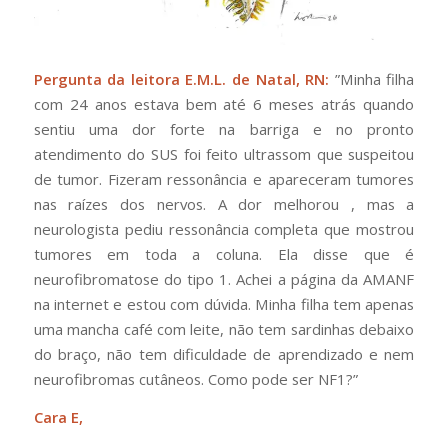
Pergunta da leitora E.M.L. de Natal, RN:
”Minha filha
com 24 anos estava bem até 6 meses atrás quando
sentiu uma dor forte na barriga e no pronto
atendimento do SUS foi feito ultrassom que suspeitou
de tumor. Fizeram ressonância e apareceram tumores
nas raízes dos nervos. A dor melhorou , mas a
neurologista pediu ressonância completa que mostrou
tumores em toda a coluna. Ela disse que é
neurofibromatose do tipo 1. Achei a página da AMANF
na internet e estou com dúvida. Minha filha tem apenas
uma mancha café com leite, não tem sardinhas debaixo
do braço, não tem dificuldade de aprendizado e nem
neurofibromas cutâneos. Como pode ser NF1?”
Cara E,