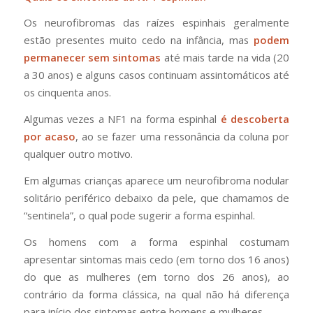
Os neurofibromas das raízes espinhais geralmente
estão presentes muito cedo na infância, mas
podem
permanecer sem sintomas
até mais tarde na vida (20
a 30 anos) e alguns casos continuam assintomáticos até
os cinquenta anos.
Algumas vezes a NF1 na forma espinhal
é descoberta
por acaso
, ao se fazer uma ressonância da coluna por
qualquer outro motivo.
Em algumas crianças aparece um neurofibroma nodular
solitário periférico debaixo da pele, que chamamos de
“sentinela”, o qual pode sugerir a forma espinhal.
Os homens com a forma espinhal costumam
apresentar sintomas mais cedo (em torno dos 16 anos)
do que as mulheres (em torno dos 26 anos), ao
contrário da forma clássica, na qual não há diferença
para início dos sintomas entre homens e mulheres.