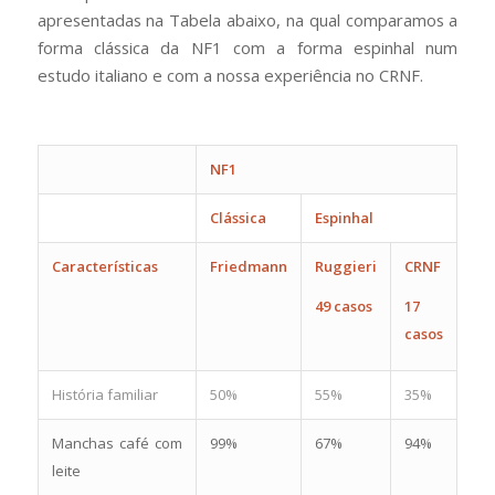
apresentadas na Tabela abaixo, na qual comparamos a
forma clássica da NF1 com a forma espinhal num
estudo italiano e com a nossa experiência no CRNF.
NF1
Clássica
Espinhal
Características
Friedmann
Ruggieri
CRNF
49 casos
17
casos
História familiar
50%
55%
35%
Manchas café com
99%
67%
94%
leite