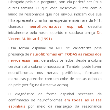
Obrigado pela sua pergunta, pois ela poderá ser útil a
outras famílias. O que você descreveu junto com o
laudo da ressonância que nos enviou, indicam que sua
filha apresenta uma forma especial e mais rara da NF1,
chamada
neurofibromatose espinhal,
descrita
inicialmente pelo nosso querido e saudoso amigo
Dr.
Vincent M. Riccardi (1991)
.
Essa forma espinhal da NF1 se caracteriza pela
presença de
neurofibromas em TODAS as raízes dos
nervos espinhais
, de ambos os lados, desde a coluna
cervical até a coluna lombossacral. Também pode haver
neurofibromas nos nervos periféricos, formando
estruturas parecidas com um colar de contas debaixo
da pele (ver figura ilustrativa acima).
O diagnóstico da forma espinhal necessita da
confirmação de neurofibromas
em todas as raízes
espinhais
por meio da realização da ressonância