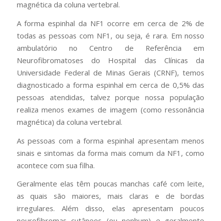
magnética da coluna vertebral.
A forma espinhal da NF1 ocorre em cerca de 2% de
todas as pessoas com NF1, ou seja, é rara. Em nosso
ambulatório no Centro de Referência em
Neurofibromatoses do Hospital das Clínicas da
Universidade Federal de Minas Gerais (CRNF), temos
diagnosticado a forma espinhal em cerca de 0,5% das
pessoas atendidas, talvez porque nossa população
realiza menos exames de imagem (como ressonância
magnética) da coluna vertebral.
As pessoas com a forma espinhal apresentam menos
sinais e sintomas da forma mais comum da NF1, como
acontece com sua filha.
Geralmente elas têm poucas manchas café com leite,
as quais são maiores, mais claras e de bordas
irregulares. Além disso, elas apresentam poucos
neurofibromas cutâneos (ou nenhum) e geralmente