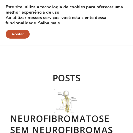
Este site utiliza a tecnologia de cookies para oferecer uma
melhor experiência de uso.
Ao utilizar nossos serviços, você está ciente dessa
funcionalidade.
Saiba mais
.
Arquivo para Tag: NF1 espinhal
Aceitar
POSTS
NEUROFIBROMATOSE
SEM NEUROFIBROMAS