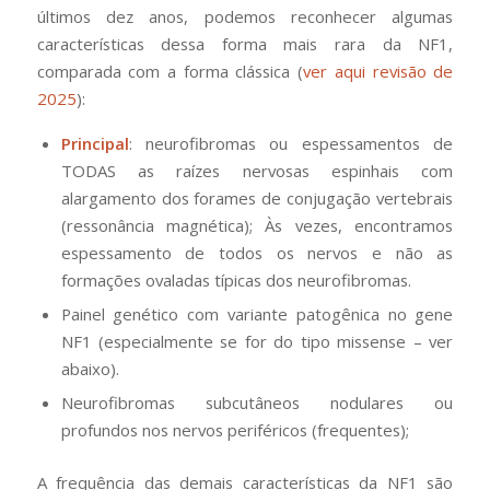
últimos dez anos, podemos reconhecer algumas
características dessa forma mais rara da NF1,
comparada com a forma clássica (
ver aqui revisão de
2025
):
Principal
: neurofibromas ou espessamentos de
TODAS as raízes nervosas espinhais com
alargamento dos forames de conjugação vertebrais
(ressonância magnética); Às vezes, encontramos
espessamento de todos os nervos e não as
formações ovaladas típicas dos neurofibromas.
Painel genético com variante patogênica no gene
NF1 (especialmente se for do tipo
missense
– ver
abaixo).
Neurofibromas subcutâneos nodulares ou
profundos nos nervos periféricos (frequentes);
A frequência das demais características da NF1 são