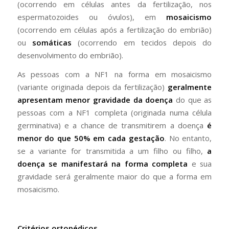
(ocorrendo em células antes da fertilização, nos
espermatozoides ou óvulos), em
mosaicismo
(ocorrendo em células após a fertilização do embrião)
ou
somáticas
(ocorrendo em tecidos depois do
desenvolvimento do embrião).
As pessoas com a NF1 na forma em mosaicismo
(variante originada depois da fertilização)
geralmente
apresentam menor gravidade da doença
do que as
pessoas com a NF1 completa (originada numa célula
germinativa) e a chance de transmitirem a doença
é
menor do que 50% em cada gestação
. No entanto,
se a variante for transmitida a um filho ou filho,
a
doença se manifestará na forma completa
e sua
gravidade será geralmente maior do que a forma em
mosaicismo.
Critérios ortopédicos