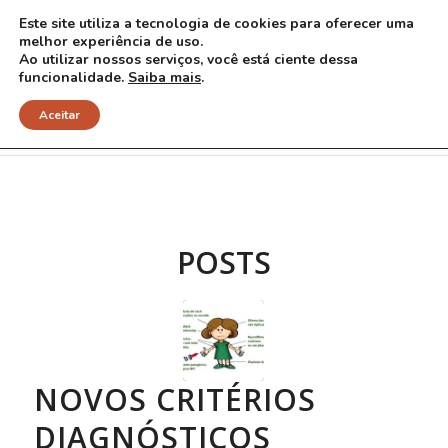
Este site utiliza a tecnologia de cookies para oferecer uma
melhor experiência de uso.
Ao utilizar nossos serviços, você está ciente dessa
funcionalidade.
Saiba mais
.
Arquivo para Tag: novos critérios
Aceitar
POSTS
NOVOS CRITÉRIOS
DIAGNÓSTICOS