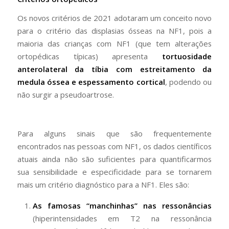
Os novos critérios de 2021 adotaram um conceito novo
para o critério das displasias ósseas na NF1, pois a
maioria das crianças com NF1 (que tem alterações
ortopédicas típicas) apresenta
tortuosidade
anterolateral da tíbia com estreitamento da
medula óssea e espessamento cortical
, podendo ou
não surgir a pseudoartrose.
Para alguns sinais que são frequentemente
encontrados nas pessoas com NF1, os dados científicos
atuais ainda não são suficientes para quantificarmos
sua sensibilidade e especificidade para se tornarem
mais um critério diagnóstico para a NF1. Eles são:
As famosas “manchinhas” nas ressonâncias
(hiperintensidades em T2 na ressonância