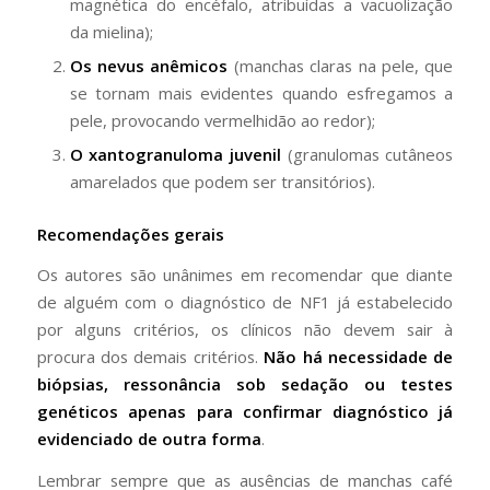
magnética do encéfalo, atribuídas a vacuolização
da mielina);
Os nevus anêmicos
(manchas claras na pele, que
se tornam mais evidentes quando esfregamos a
pele, provocando vermelhidão ao redor);
O xantogranuloma juvenil
(granulomas cutâneos
amarelados que podem ser transitórios).
Recomendações gerais
Os autores são unânimes em recomendar que diante
de alguém com o diagnóstico de NF1 já estabelecido
por alguns critérios, os clínicos não devem sair à
procura dos demais critérios.
Não há necessidade de
biópsias, ressonância sob sedação ou testes
genéticos apenas para confirmar diagnóstico já
evidenciado de outra forma
.
Lembrar sempre que as ausências de manchas café