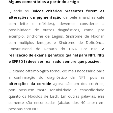
Alguns comentários a partir do artigo
Quando os
únicos critérios presentes forem as
alterações da pigmentação
da pele (manchas café
com leite e efélides), devemos considerar a
possibilidade de outros diagnósticos, como, por
exemplo, Síndrome de Legius, Síndrome de Noonan
com múltiplos lentigos e Síndrome de Deficiência
Constitucional de Reparo do DNA. Por isso,
a
realização de exame genético (painel para NF1, NF2
e SPRED1) deve ser realizado sempre que possível
.
O exame oftalmológico tornou-se mais necessário para
a confirmação do diagnóstico da NF1, pois as
alterações da coroide
agora são um dos critérios,
pois possuem tanta sensibilidade e especificidade
quanto os Nódulos de Lisch. Em outras palavras, elas
somente são encontradas (abaixo dos 40 anos) em
pessoas com NF1.