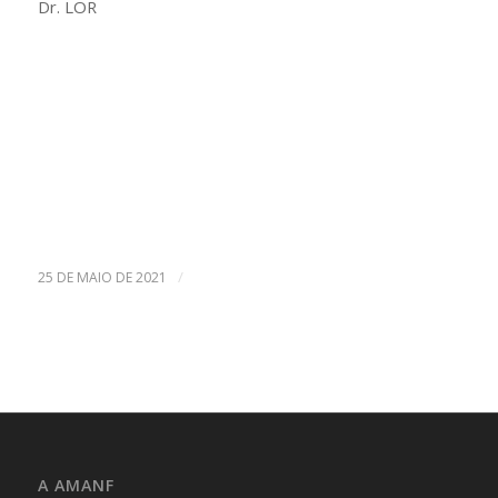
Dr. LOR
/
25 DE MAIO DE 2021
A AMANF