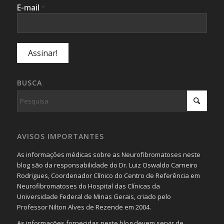
E-mail
*
BUSCA
AVISOS IMPORTANTES
As informações médicas sobre as Neurofibromatoses neste
blog são da responsabilidade do Dr. Luiz Oswaldo Carneiro
Rodrigues, Coordenador Clínico do Centro de Referência em
Neurofibromatoses do Hospital das Clínicas da
Universidade Federal de Minas Gerais, criado pelo
Professor Nilton Alves de Rezende em 2004.
As informações fornecidas neste blog devem servir de