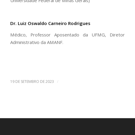
Universidade Federal de Minas Gerais)
Dr. Luiz Oswaldo Carneiro Rodrigues
Médico, Professor Aposentado da UFMG, Diretor
Administrativo da AMANF.
/
19 DE SETEMBRO DE 2023