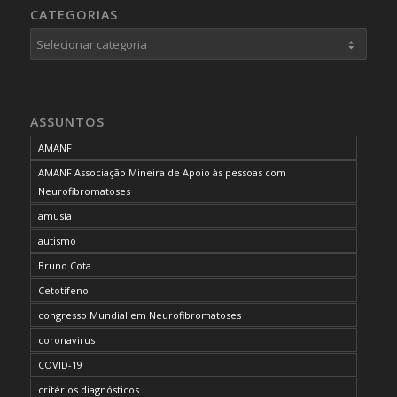
CATEGORIAS
Categorias
ASSUNTOS
AMANF
AMANF Associação Mineira de Apoio às pessoas com
Neurofibromatoses
amusia
autismo
Bruno Cota
Cetotifeno
congresso Mundial em Neurofibromatoses
coronavirus
COVID-19
critérios diagnósticos