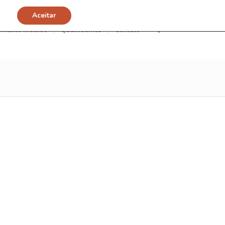
Aceitar
imento Médico
Quem somos
Contato