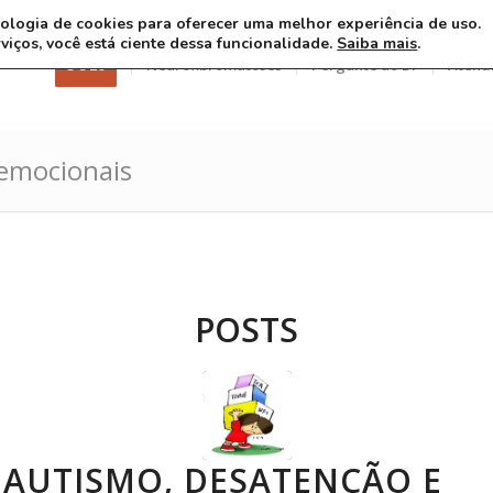
ecnologia de cookies para oferecer uma melhor experiência de uso.
rviços, você está ciente dessa funcionalidade.
Saiba mais
.
3 8 26
Neurofibromatoses
Pergunte ao Dr
Atend
 emocionais
POSTS
 AUTISMO, DESATENÇÃO E