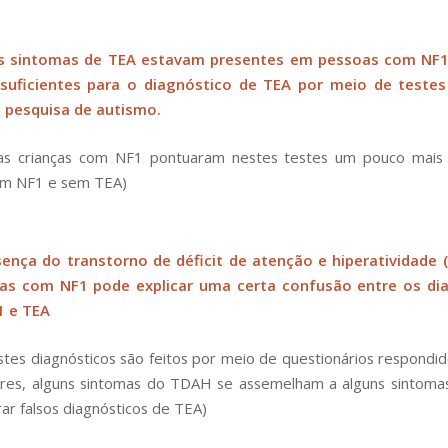
s sintomas de TEA estavam presentes em pessoas com NF1
suficientes para o diagnóstico de TEA por meio de testes
a pesquisa de autismo.
 as crianças com NF1 pontuaram nestes testes um pouco mais
em NF1 e sem TEA)
sença do transtorno de déficit de atenção e hiperatividade
as com NF1 pode explicar uma certa confusão entre os di
1 e TEA
tes diagnósticos são feitos por meio de questionários respondid
ores, alguns sintomas do TDAH se assemelham a alguns sintoma
r falsos diagnósticos de TEA)