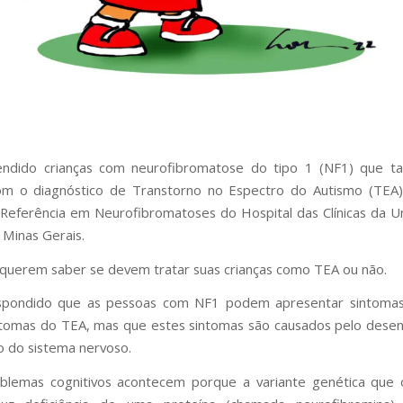
ndido crianças com neurofibromatose do tipo 1 (NF1) que 
m o diagnóstico de Transtorno no Espectro do Autismo (TEA
Referência em Neurofibromatoses do Hospital das Clínicas da U
 Minas Gerais.
s querem saber se devem tratar suas crianças como TEA ou não.
pondido que as pessoas com NF1 podem apresentar sintomas
tomas do TEA, mas que estes sintomas são causados pelo dese
 do sistema nervoso.
oblemas cognitivos acontecem porque a variante genética que 