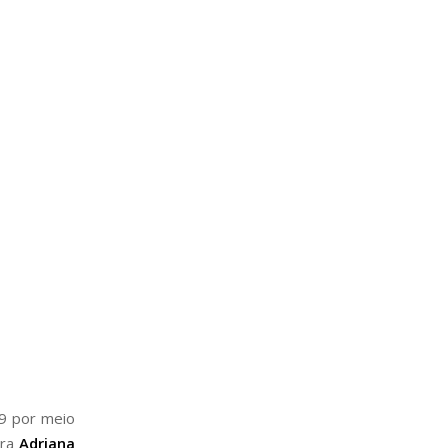
9 por meio
ora
Adriana