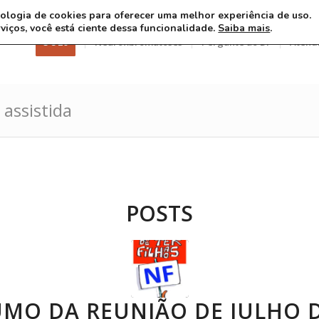
ecnologia de cookies para oferecer uma melhor experiência de uso.
rviços, você está ciente dessa funcionalidade.
Saiba mais
.
3 8 26
Neurofibromatoses
Pergunte ao Dr
Atend
assistida
POSTS
UMO DA REUNIÃO DE JULHO 