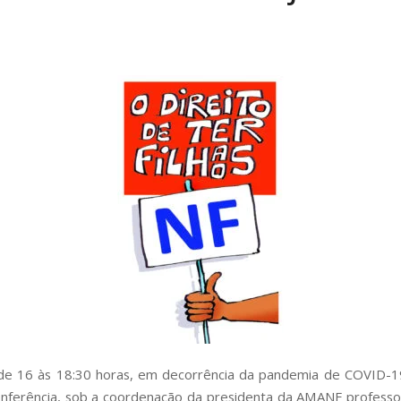
de 16 às 18:30 horas, em decorrência da pandemia de COVID-1
onferência, sob a coordenação da presidenta da AMANF profess