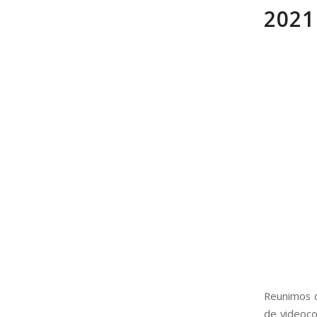
2021
Reunimos 
de videoc