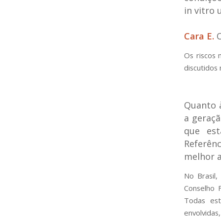
in vitro
Cara E.
Os riscos
discutidos
Quanto à 
a geraçã
que est
Referên
melhor a
No Brasil,
Conselho F
Todas est
envolvida