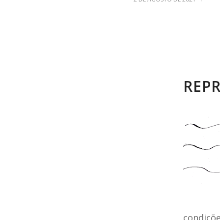
REPR
condiçõe