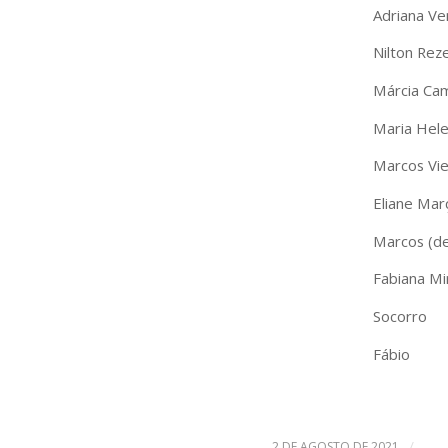
Adriana Ve
Nilton Rez
Márcia Ca
Maria Hele
Marcos Vie
Eliane Mar
Marcos (d
Fabiana Mi
Socorro
Fábio
/
2 DE AGOSTO DE 2021