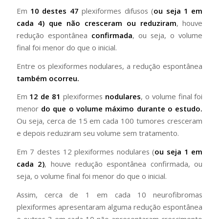
Em
10 destes 47
plexiformes difusos (
ou seja 1 em
cada 4) que não cresceram ou reduziram
, houve
redução espontânea
confirmada
, ou seja, o volume
final foi menor do que o inicial.
Entre os plexiformes nodulares, a redução espontânea
também ocorreu.
Em
12 de 81
plexiformes
nodulares
, o volume final foi
menor
do que o volume máximo durante o estudo.
Ou seja, cerca de 15 em cada 100 tumores cresceram
e depois reduziram seu volume sem tratamento.
Em 7 destes 12 plexiformes nodulares (
ou seja 1 em
cada 2)
, houve redução espontânea confirmada, ou
seja, o volume final foi menor do que o inicial.
Assim, cerca de 1 em cada 10 neurofibromas
plexiformes apresentaram alguma redução espontânea
e outros 3 em cada 10 não apresentaram crescimento