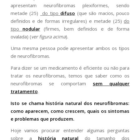
apresentam neurofibromas plexiformes, sendo
metade (25)
do tipo
difuso
(que são macios, pouco
definidos e de formas irregulares) e metade (25)
do
tipo
nodular
(firmes, bem definidos e de forma
ovalada) (
ver figura acima
).
Uma mesma pessoa pode apresentar ambos os tipos
de neurofibromas.
Para dizer se um medicamento é eficiente ou não para
tratar os neurofibromas, temos que saber como os
neurofibromas se comportam
sem qualquer
tratamento
.
Isto se chama história natural dos neurofibromas:
como aparecem, como crescem, quais os sintomas
e problemas que produzem.
Hoje vamos procurar entender algumas perguntas
sobre a
história natural
do tamanho
dos