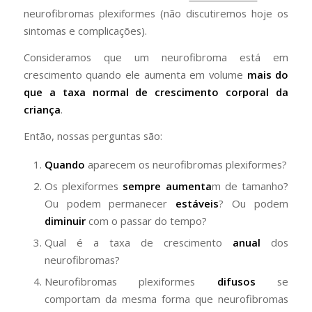
neurofibromas plexiformes (não discutiremos hoje os
sintomas e complicações).
Consideramos que um neurofibroma está em
crescimento quando ele aumenta em volume
mais do
que a taxa normal de crescimento corporal da
criança
.
Então, nossas perguntas são:
Quando
aparecem os neurofibromas plexiformes?
Os plexiformes
sempre aumenta
m de tamanho?
Ou podem permanecer
estáveis
? Ou podem
diminuir
com o passar do tempo?
Qual é a taxa de crescimento
anual
dos
neurofibromas?
Neurofibromas plexiformes
difusos
se
comportam da mesma forma que neurofibromas