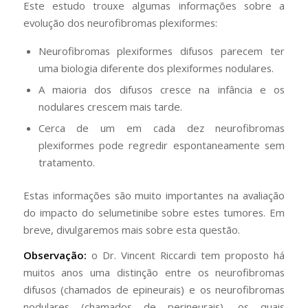
Este estudo trouxe algumas informações sobre a
evolução dos neurofibromas plexiformes:
Neurofibromas plexiformes difusos parecem ter
uma biologia diferente dos plexiformes nodulares.
A maioria dos difusos cresce na infância e os
nodulares crescem mais tarde.
Cerca de um em cada dez neurofibromas
plexiformes pode regredir espontaneamente sem
tratamento.
Estas informações são muito importantes na avaliação
do impacto do selumetinibe sobre estes tumores. Em
breve, divulgaremos mais sobre esta questão.
Observação:
o Dr. Vincent Riccardi tem proposto há
muitos anos uma distinção entre os neurofibromas
difusos (chamados de epineurais) e os neurofibromas
nodulares (chamados de perineurais), os quais