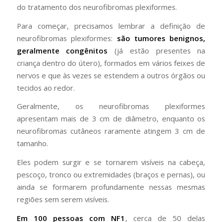
do tratamento dos neurofibromas plexiformes.
Para começar, precisamos lembrar a definição de
neurofibromas plexiformes:
são tumores benignos,
geralmente congênitos
(já estão presentes na
criança dentro do útero), formados em vários feixes de
nervos e que às vezes se estendem a outros órgãos ou
tecidos ao redor.
Geralmente, os neurofibromas plexiformes
apresentam mais de 3 cm de diâmetro, enquanto os
neurofibromas cutâneos raramente atingem 3 cm de
tamanho.
Eles podem surgir e se tornarem visíveis na cabeça,
pescoço, tronco ou extremidades (braços e pernas), ou
ainda se formarem profundamente nessas mesmas
regiões sem serem visíveis.
Em 100 pessoas com NF1
, cerca de 50 delas