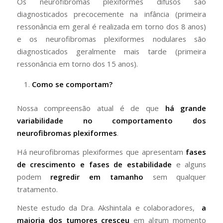
Os neurofibromas plexiformes difusos são
diagnosticados precocemente na infância (primeira
ressonância em geral é realizada em torno dos 8 anos)
e os neurofibromas plexiformes nodulares são
diagnosticados geralmente mais tarde (primeira
ressonância em torno dos 15 anos).
Como se comportam?
Nossa compreensão atual é de que
há grande
variabilidade no comportamento dos
neurofibromas plexiformes
.
Há neurofibromas plexiformes que apresentam
fases
de crescimento e
fases de estabilidade
e alguns
podem
regredir em tamanho
sem qualquer
tratamento.
Neste estudo da Dra. Akshintala e colaboradores,
a
maioria dos tumores cresceu
em algum momento