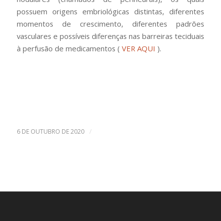
possuem origens embriológicas distintas, diferentes
momentos de crescimento, diferentes padrões
vasculares e possíveis diferenças nas barreiras teciduais
à perfusão de medicamentos (
VER AQUI
).
/
6 DE OUTUBRO DE 2020