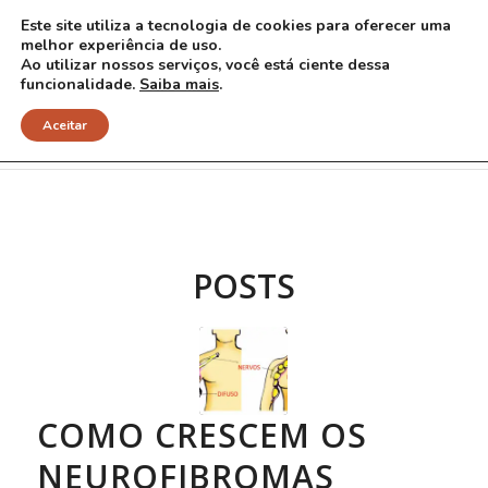
Este site utiliza a tecnologia de cookies para oferecer uma
melhor experiência de uso.
Ao utilizar nossos serviços, você está ciente dessa
funcionalidade.
Saiba mais
.
Arquivo para Tag: Riccardi
Aceitar
POSTS
COMO CRESCEM OS
NEUROFIBROMAS