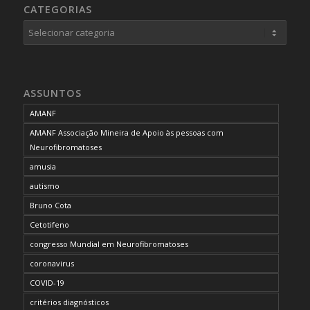
CATEGORIAS
Categorias
ASSUNTOS
AMANF
AMANF Associação Mineira de Apoio às pessoas com
Neurofibromatoses
amusia
autismo
Bruno Cota
Cetotifeno
congresso Mundial em Neurofibromatoses
coronavirus
COVID-19
critérios diagnósticos