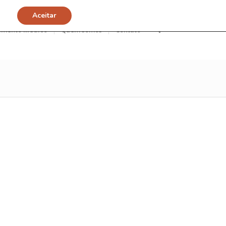
Aceitar
imento Médico
Quem somos
Contato