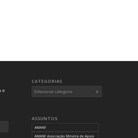
CATEGORIAS
Categorias
a e
ASSUNTOS
AMANF
AMANF Associação Mineira de Apoio