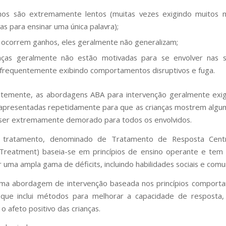
hos são extremamente lentos (muitas vezes exigindo muitos m
vas para ensinar uma única palavra);
ocorrem ganhos, eles geralmente não generalizam;
anças geralmente não estão motivadas para se envolver nas 
 frequentemente exibindo comportamentos disruptivos e fuga.
temente, as abordagens ABA para intervenção geralmente exi
 apresentadas repetidamente para que as crianças mostrem algum
ser extremamente demorado para todos os envolvidos.
tratamento, denominado de Tratamento de Resposta Centra
Treatment) baseia-se em princípios de ensino operante e tem 
r uma ampla gama de déficits, incluindo habilidades sociais e comu
ma abordagem de intervenção baseada nos princípios comporta
que inclui métodos para melhorar a capacidade de resposta,
o afeto positivo das crianças.