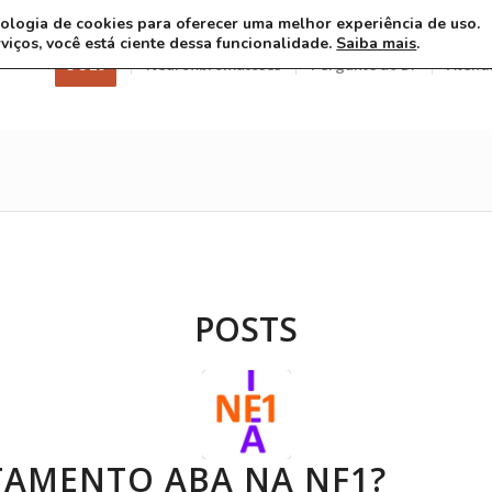
ecnologia de cookies para oferecer uma melhor experiência de uso.
rviços, você está ciente dessa funcionalidade.
Saiba mais
.
3 8 26
Neurofibromatoses
Pergunte ao Dr
Atend
POSTS
TAMENTO ABA NA NF1?