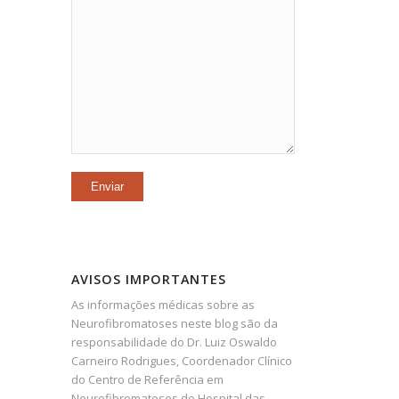
AVISOS IMPORTANTES
As informações médicas sobre as
Neurofibromatoses neste blog são da
responsabilidade do Dr. Luiz Oswaldo
Carneiro Rodrigues, Coordenador Clínico
do Centro de Referência em
Neurofibromatoses do Hospital das