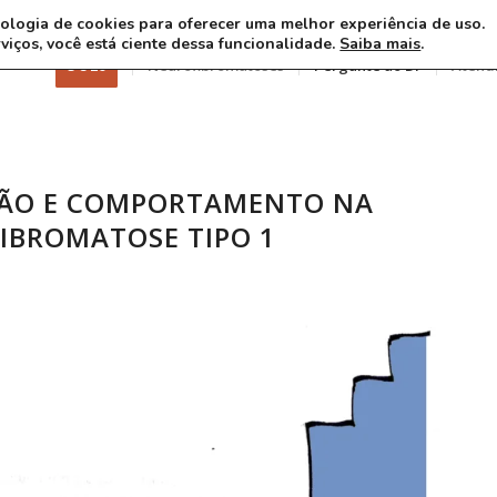
ecnologia de cookies para oferecer uma melhor experiência de uso.
rviços, você está ciente dessa funcionalidade.
Saiba mais
.
3 8 26
Neurofibromatoses
Pergunte ao Dr
Atend
ÃO E COMPORTAMENTO NA
IBROMATOSE TIPO 1