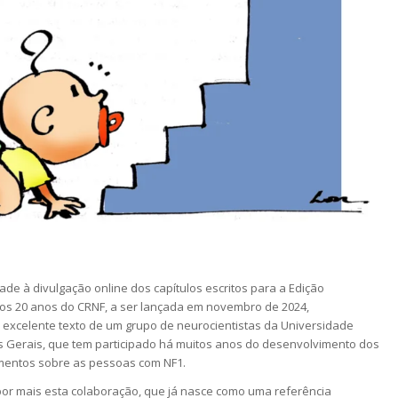
de à divulgação online dos capítulos escritos para a Edição
s 20 anos do CRNF, a ser lançada em novembro de 2024,
excelente texto de um grupo de neurocientistas da Universidade
s Gerais, que tem participado há muitos anos do desenvolvimento dos
mentos sobre as pessoas com NF1.
por mais esta colaboração, que já nasce como uma referência