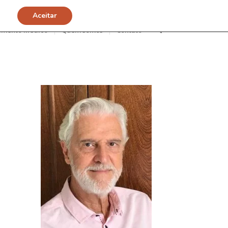
Aceitar
imento Médico
Quem somos
Contato