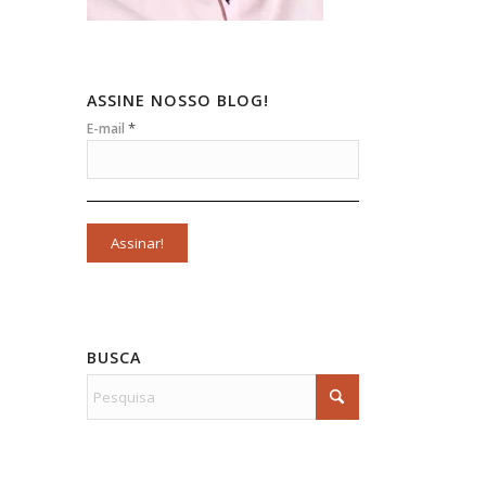
ASSINE NOSSO BLOG!
*
E-mail
BUSCA