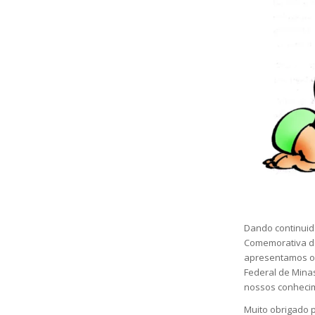
Dando continuida
Comemorativa do
apresentamos o 
Federal de Mina
nossos conheci
Muito obrigado 