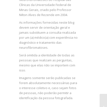
Clínicas da Universidade Federal de
Minas Gerais, criado pelo Professor
Nilton Alves de Rezende em 2004.
As informações fornecidas neste blog
devem servir de orientação geral e
jamais substituem a consulta realizada
por um (a) médico(a) com experiência no
diagnóstico e tratamento das
neurofibromatoses.
Será omitida a identidade de todas as
pessoas que realizam as perguntas,
mesmo que elas não se importem com
isso.
Imagens somente serão publicadas se
forem absolutamente necessárias para
o interesse coletivo e, caso sejam fotos
de pessoas, não poderão permitir a
identificação da pessoa fotografada.