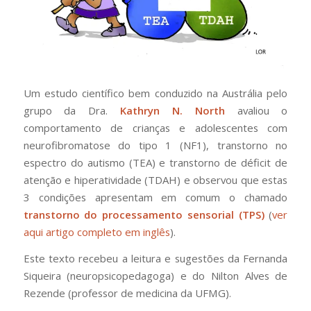
Um estudo científico bem conduzido na Austrália pelo
grupo da Dra.
Kathryn N. North
avaliou o
comportamento de crianças e adolescentes com
neurofibromatose do tipo 1 (NF1), transtorno no
espectro do autismo (TEA) e transtorno de déficit de
atenção e hiperatividade (TDAH) e observou que estas
3 condições apresentam em comum o chamado
transtorno do processamento sensorial (TPS)
(
ver
aqui artigo completo em inglês
).
Este texto recebeu a leitura e sugestões da Fernanda
Siqueira (neuropsicopedagoga) e do Nilton Alves de
Rezende (professor de medicina da UFMG).