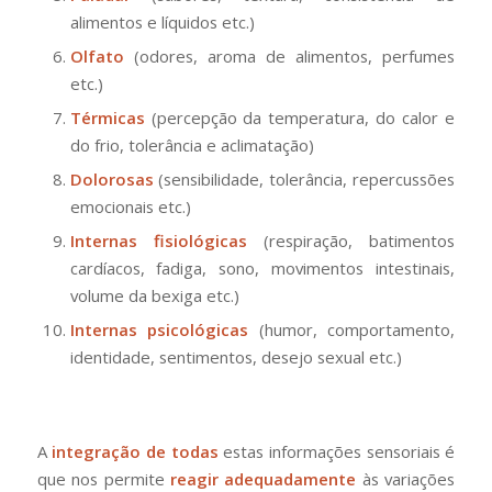
alimentos e líquidos etc.)
Olfato
(odores, aroma de alimentos, perfumes
etc.)
Térmicas
(percepção da temperatura, do calor e
do frio, tolerância e aclimatação)
Dolorosas
(sensibilidade, tolerância, repercussões
emocionais etc.)
Internas fisiológicas
(respiração, batimentos
cardíacos, fadiga, sono, movimentos intestinais,
volume da bexiga etc.)
Internas psicológicas
(humor, comportamento,
identidade, sentimentos, desejo sexual etc.)
A
integração de todas
estas informações sensoriais é
que nos permite
reagir adequadamente
às variações