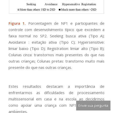
Figura 1.
Porcentagem de NF1 e participantes de
controle com desenvolvimento típico que excedem a
faixa normal no SP2. Seeking busca ativa (Tipo A);
Avoidance : evitação ativa (Tipo C); Hypersensitive:
limiar baixo (Tipo D); Registration: limiar alto (Tipo B);
Colunas cinza: transtornos mais presentes do que nas
outras crianças; Colunas pretas: transtorno muito mais
presente do que nas outras crianças.
Estes resultados destacam a importância de
enfrentarmos as dificuldades de processamento
multissensorial em casa e na escola ao decidirmos
como apoiar uma criança com NF1 em todos os
Envie sua pergunta
ambientes.