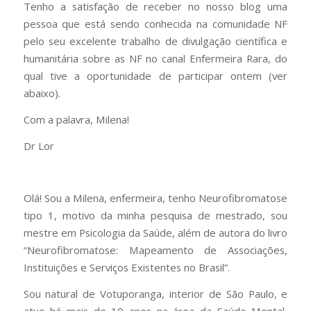
Tenho a satisfação de receber no nosso blog uma
pessoa que está sendo conhecida na comunidade NF
pelo seu excelente trabalho de divulgação científica e
humanitária sobre as NF no canal Enfermeira Rara, do
qual tive a oportunidade de participar ontem (ver
abaixo).
Com a palavra, Milena!
Dr Lor
Olá! Sou a Milena, enfermeira, tenho Neurofibromatose
tipo 1, motivo da minha pesquisa de mestrado, sou
mestre em Psicologia da Saúde, além de autora do livro
“Neurofibromatose: Mapeamento de Associações,
Instituições e Serviços Existentes no Brasil”.
Sou natural de Votuporanga, interior de São Paulo, e
atuo há mais de 10 anos na área da Saúde Mental,