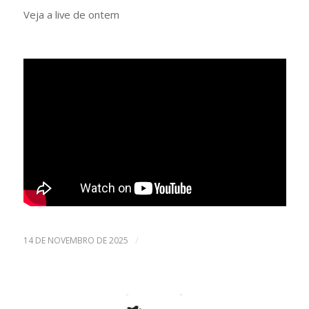
Veja a live de ontem
/
14 DE NOVEMBRO DE 2025