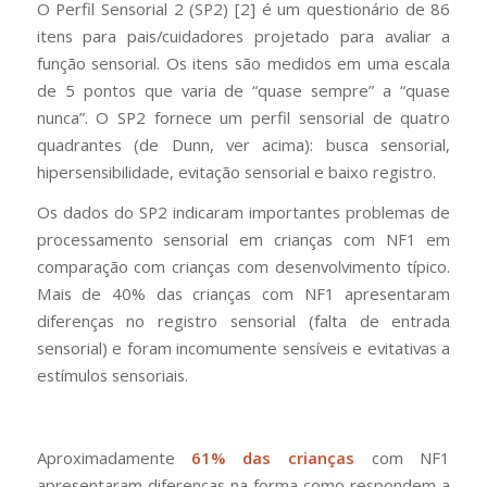
O Perfil Sensorial 2 (SP2) [
2
] é um questionário de 86
itens para pais/cuidadores projetado para avaliar a
função sensorial. Os itens são medidos em uma escala
de 5 pontos que varia de “quase sempre” a “quase
nunca”. O SP2 fornece um perfil sensorial de quatro
quadrantes (de Dunn, ver acima): busca sensorial,
hipersensibilidade, evitação sensorial e baixo registro.
Os dados do SP2 indicaram importantes problemas de
processamento sensorial em crianças com NF1 em
comparação com crianças com desenvolvimento típico.
Mais de 40% das crianças com NF1 apresentaram
diferenças no registro sensorial (falta de entrada
sensorial) e foram incomumente sensíveis e evitativas a
estímulos sensoriais.
Aproximadamente
61% das crianças
com NF1
apresentaram diferenças na forma como respondem a