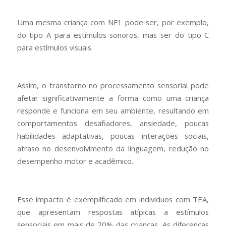
Uma mesma criança com NF1 pode ser, por exemplo,
do tipo A para estímulos sonoros, mas ser do tipo C
para estímulos visuais.
Assim, o transtorno no processamento sensorial pode
afetar significativamente a forma como uma criança
responde e funciona em seu ambiente, resultando em
comportamentos desafiadores, ansiedade, poucas
habilidades adaptativas, poucas interações sociais,
atraso no desenvolvimento da linguagem, redução no
desempenho motor e acadêmico.
Esse impacto é exemplificado em indivíduos com TEA,
que apresentam respostas atípicas a estímulos
sensoriais em mais de 70% das crianças. As diferenças