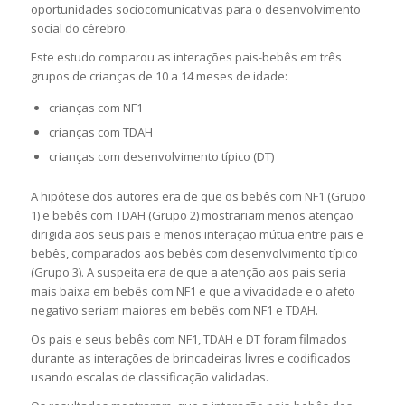
oportunidades sociocomunicativas para o desenvolvimento
social do cérebro.
Este estudo comparou as interações pais-bebês em três
grupos de crianças de 10 a 14 meses de idade:
crianças com NF1
crianças com TDAH
crianças com desenvolvimento típico (DT)
A hipótese dos autores era de que os bebês com NF1 (Grupo
1) e bebês com TDAH (Grupo 2) mostrariam menos atenção
dirigida aos seus pais e menos interação mútua entre pais e
bebês, comparados aos bebês com desenvolvimento típico
(Grupo 3). A suspeita era de que a atenção aos pais seria
mais baixa em bebês com NF1 e que a vivacidade e o afeto
negativo seriam maiores em bebês com NF1 e TDAH.
Os pais e seus bebês com NF1, TDAH e DT foram filmados
durante as interações de brincadeiras livres e codificados
usando escalas de classificação validadas.