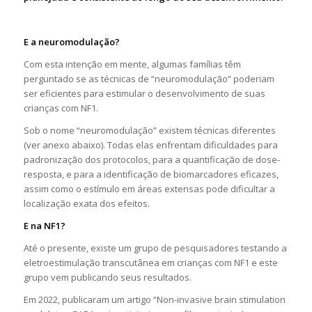
E a neuromodulação?
Com esta intenção em mente, algumas famílias têm
perguntado se as técnicas de “neuromodulação” poderiam
ser eficientes para estimular o desenvolvimento de suas
crianças com NF1.
Sob o nome “neuromodulação” existem técnicas diferentes
(ver anexo abaixo). Todas elas enfrentam dificuldades para
padronização dos protocolos, para a quantificação de dose-
resposta, e para a identificação de biomarcadores eficazes,
assim como o estímulo em áreas extensas pode dificultar a
localização exata dos efeitos.
E na NF1?
Até o presente, existe um grupo de pesquisadores testando a
eletroestimulação transcutânea em crianças com NF1 e este
grupo vem publicando seus resultados.
Em 2022, publicaram um artigo “Non-invasive brain stimulation