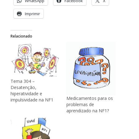
WhatsApp
Facebook
X
Imprimir
Relacionado
Tema 304 –
Desatenção,
hiperatividade e
Medicamentos para os
impulsividade na NF1
problemas de
aprendizado na NF1?