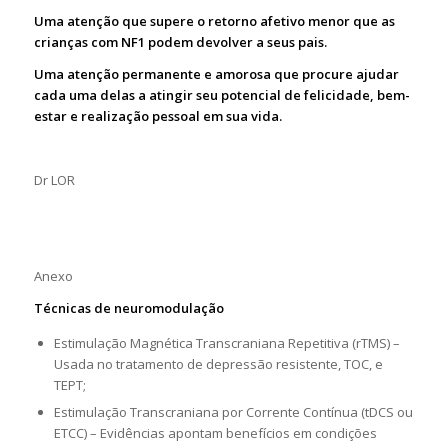
Uma atenção que supere o retorno afetivo menor que as
crianças com NF1 podem devolver a seus pais.
Uma atenção permanente e amorosa que procure ajudar
cada uma delas a atingir seu potencial de felicidade, bem-
estar e realização pessoal em sua vida.
Dr LOR
Anexo
Técnicas de neuromodulação
Estimulação Magnética Transcraniana Repetitiva (rTMS) –
Usada no tratamento de depressão resistente, TOC, e
TEPT;
Estimulação Transcraniana por Corrente Contínua (tDCS ou
ETCC) – Evidências apontam benefícios em condições