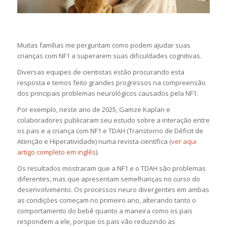
Muitas famílias me perguntam como podem ajudar suas
crianças com NF1 a superarem suas dificuldades cognitivas.
Diversas equipes de cientistas estão procurando esta
resposta e temos feito grandes progressos na compreensão
dos principais problemas neurológicos causados pela NF1.
Por exemplo, neste ano de 2025, Gamze Kaplan e
colaboradores publicaram seu estudo sobre a interação entre
os pais e a criança com NF1 e TDAH (Transtorno de Déficit de
Atenção e Hiperatividade) numa revista científica (
ver aqui
artigo completo em inglês
).
Os resultados mostraram que a NF1 e o TDAH são problemas
diferentes, mas que apresentam semelhanças no curso do
desenvolvimento. Os processos neuro divergentes em ambas
as condições começam no primeiro ano, alterando tanto o
comportamento do bebê quanto a maneira como os pais
respondem a ele, porque os pais vão reduzindo as