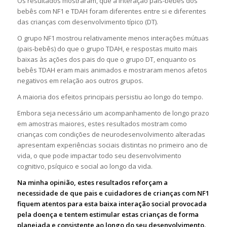
Os resultados mostraram, que a interação pais-bebês dos
bebês com NF1 e TDAH foram diferentes entre si e diferentes
das crianças com desenvolvimento típico (DT).
O grupo NF1 mostrou relativamente menos interações mútuas
(pais-bebês) do que o grupo TDAH, e respostas muito mais
baixas às ações dos pais do que o grupo DT, enquanto os
bebês TDAH eram mais animados e mostraram menos afetos
negativos em relação aos outros grupos.
A maioria dos efeitos principais persistiu ao longo do tempo.
Embora seja necessário um acompanhamento de longo prazo
em amostras maiores, estes resultados mostram como
crianças com condições de neurodesenvolvimento alteradas
apresentam experiências sociais distintas no primeiro ano de
vida, o que pode impactar todo seu desenvolvimento
cognitivo, psíquico e social ao longo da vida.
Na minha opinião, estes resultados reforçam a
necessidade de que pais e cuidadores de crianças com NF1
fiquem atentos para esta baixa interação social provocada
pela doença e tentem estimular estas crianças de forma
planejada e consistente ao longo do seu desenvolvimento.