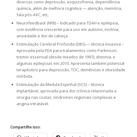
diversas como depressão, esquizofrenia, dependência
química, além de melhora cognitiva — atenção, memória,
fala pós-AVC, etc;
Neurofeedback (NFB) – Indicado para TDAH e epilepsia,
com evidência crescente para uso em autismo, insônia,
ansiedade e dor de cabeça.
Estimulação Cerebral Profunda (DBS) — técnica invasiva –
Aprovada pela FDA para tratamentos como Parkinson,
tremor essencial (desde meados de 1997), distonia, e
algumas epilepsias em 2010. Apresenta também potencial
terapêutico para depressão, TOC, demências e obesidade
mórbida.
Estimulação da Medula Espinhal (SCS) – técnica
implantável, aprovada para dor crônica relacionada a
cirurgia nas costas, síndromes regionais complexas e
angina intratável.
Compartilhe isso: