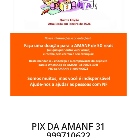
PIX DA AMANF 31
999710622