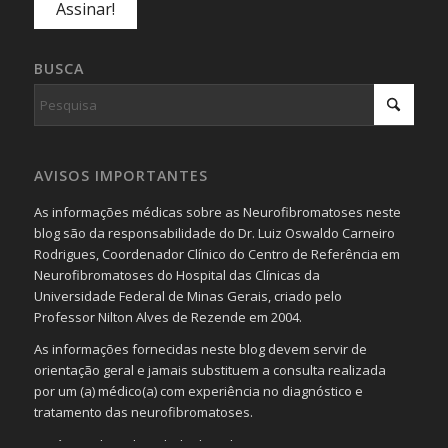
BUSCA
AVISOS IMPORTANTES
As informações médicas sobre as Neurofibromatoses neste
blog são da responsabilidade do Dr. Luiz Oswaldo Carneiro
Rodrigues, Coordenador Clínico do Centro de Referência em
Neurofibromatoses do Hospital das Clínicas da
Universidade Federal de Minas Gerais, criado pelo
Professor Nilton Alves de Rezende em 2004.
As informações fornecidas neste blog devem servir de
orientação geral e jamais substituem a consulta realizada
por um (a) médico(a) com experiência no diagnóstico e
tratamento das neurofibromatoses.
Será omitida a identidade de todas as pessoas que