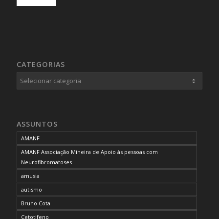
CATEGORIAS
Categorias
ASSUNTOS
AMANF
AMANF Associação Mineira de Apoio às pessoas com
Neurofibromatoses
amusia
autismo
Bruno Cota
Cetotifeno