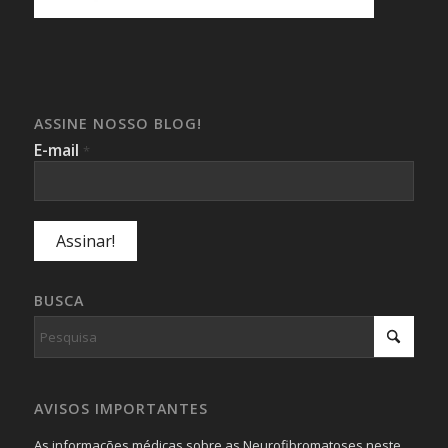
ASSINE NOSSO BLOG!
E-mail
*
BUSCA
AVISOS IMPORTANTES
As informações médicas sobre as Neurofibromatoses neste