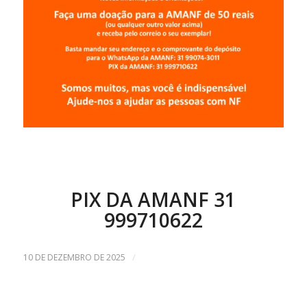
PIX DA AMANF 31
999710622
/
10 DE DEZEMBRO DE 2025