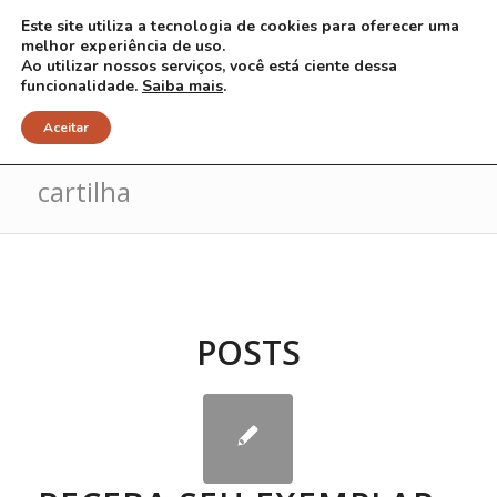
Este site utiliza a tecnologia de cookies para oferecer uma
melhor experiência de uso.
Ao utilizar nossos serviços, você está ciente dessa
funcionalidade.
Saiba mais
.
Arquivo para Tag: Nova edição da
Aceitar
cartilha
POSTS