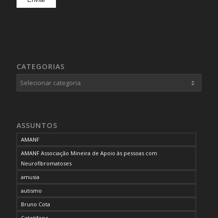
CATEGORIAS
Categorias
ASSUNTOS
AMANF
AMANF Associação Mineira de Apoio às pessoas com
Neurofibromatoses
amusia
autismo
Bruno Cota
Cetotifeno