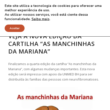
Este site utiliza a tecnologia de cookies para oferecer uma
melhor experiência de uso.
Ao utilizar nossos serviços, você está ciente dessa
funcionalidade.
Saiba mais
.
Aceitar
VEJA A NOVA EDIÇÃO DA
CARTILHA “AS MANCHINHAS
DA MARIANA”
Finalizamos a quarta edição da cartilha “As manchinhas da
Mariana”, com algumas mudanças importantes. Esta nova
edição será impressa com apoio da UNIMED BH para ser
distribuída às famílias das pessoas com neurofibromatoses.