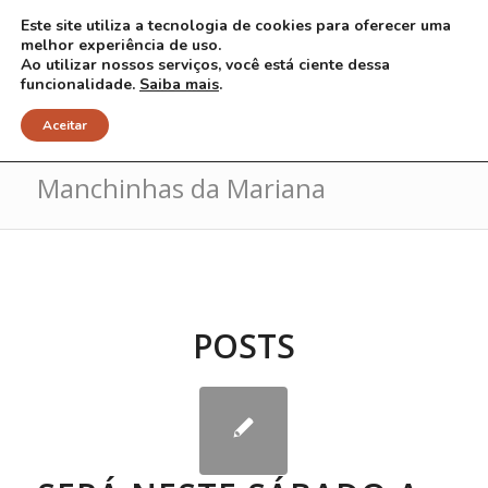
Este site utiliza a tecnologia de cookies para oferecer uma
melhor experiência de uso.
Ao utilizar nossos serviços, você está ciente dessa
funcionalidade.
Saiba mais
.
Arquivo para Tag: cartilha
Aceitar
Manchinhas da Mariana
POSTS