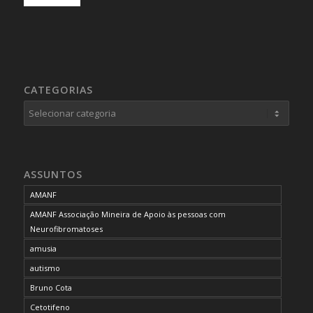
CATEGORIAS
Categorias
ASSUNTOS
AMANF
AMANF Associação Mineira de Apoio às pessoas com
Neurofibromatoses
amusia
autismo
Bruno Cota
Cetotifeno