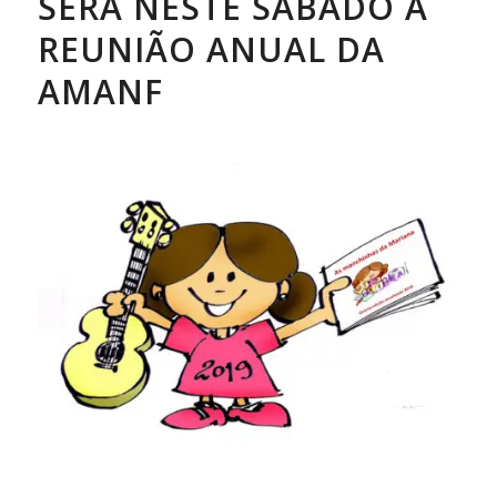
SERÁ NESTE SÁBADO A
REUNIÃO ANUAL DA
AMANF