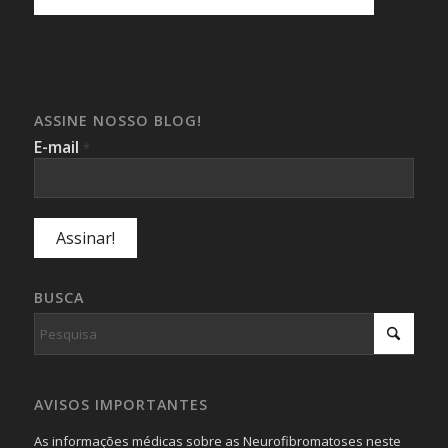
ASSINE NOSSO BLOG!
E-mail
*
BUSCA
AVISOS IMPORTANTES
As informações médicas sobre as Neurofibromatoses neste