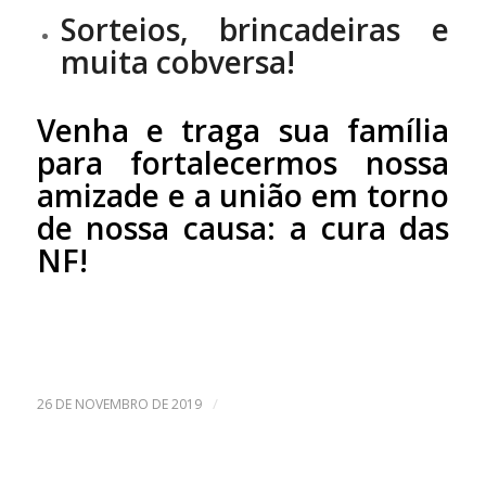
Sorteios, brincadeiras e
muita cobversa!
Venha e traga sua família
para fortalecermos nossa
amizade e a união em torno
de nossa causa: a cura das
NF!
/
26 DE NOVEMBRO DE 2019