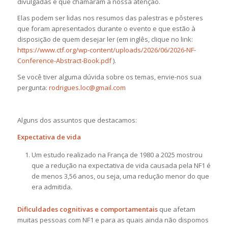
divulgadas e que chamaram a nossa atenção.
Elas podem ser lidas nos resumos das palestras e pôsteres
que foram apresentados durante o evento e que estão à
disposição de quem desejar ler (em inglês, clique no link:
https://www.ctf.org/wp-content/uploads/2026/06/2026-NF-
Conference-Abstract-Book.pdf
).
Se você tiver alguma dúvida sobre os temas, envie-nos sua
pergunta:
rodrigues.loc@gmail.com
Alguns dos assuntos que destacamos:
Expectativa de vida
Um estudo realizado na França de 1980 a 2025 mostrou
que a redução na expectativa de vida causada pela NF1 é
de menos 3,56 anos, ou seja, uma redução menor do que
era admitida.
Dificuldades cognitivas e comportamentais
que afetam
muitas pessoas com NF1 e para as quais ainda não dispomos