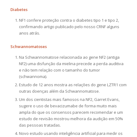
Diabetes
NF1 confere proteção contra o diabetes tipo 1 e tipo 2,
confirmando artigo publicado pelo nosso CRNF alguns
anos atrás.
Schwannomatoses
Na Schwannomatose relacionada ao gene NF2 (antiga
NF2) uma disfunção da mielina precede a perda auditiva
e não tem relação com o tamanho do tumor
(schwannoma).
Estudo de 12 anos mostra as relações do gene LZTR1 com
outras doenças além da Schwannomatose.
Um dos cientistas mais famosos na NF2, Garret Evans,
sugere o uso de bevacizumabe de forma muito mais
ampla do que os consensos parecem recomendar e um
estudo de revisão mostrou melhora da audição em 50%
das pessoas tratadas.
Novo estudo usando inteligência artificial para medir os