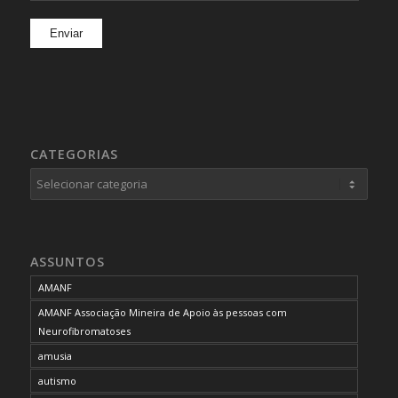
CATEGORIAS
Categorias
ASSUNTOS
AMANF
AMANF Associação Mineira de Apoio às pessoas com
Neurofibromatoses
amusia
autismo