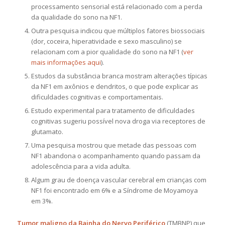
processamento sensorial está relacionado com a perda
da qualidade do sono na NF1.
Outra pesquisa indicou que múltiplos fatores biossociais
(dor, coceira, hiperatividade e sexo masculino) se
relacionam com a pior qualidade do sono na NF1 (
ver
mais informações aqui
).
Estudos da substância branca mostram alterações típicas
da NF1 em axônios e dendritos, o que pode explicar as
dificuldades cognitivas e comportamentais.
Estudo experimental para tratamento de dificuldades
cognitivas sugeriu possível nova droga via receptores de
glutamato.
Uma pesquisa mostrou que metade das pessoas com
NF1 abandona o acompanhamento quando passam da
adolescência para a vida adulta.
Algum grau de doença vascular cerebral em crianças com
NF1 foi encontrado em 6% e a Síndrome de Moyamoya
em 3%.
Tumor maligno da Bainha do Nervo Periférico
(TMBNP) que