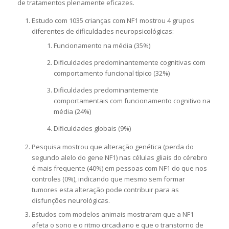
de tratamentos plenamente eficazes.
Estudo com 1035 crianças com NF1 mostrou 4 grupos
diferentes de dificuldades neuropsicológicas:
Funcionamento na média (35%)
Dificuldades predominantemente cognitivas com
comportamento funcional típico (32%)
Dificuldades predominantemente
comportamentais com funcionamento cognitivo na
média (24%)
Dificuldades globais (9%)
Pesquisa mostrou que alteração genética (perda do
segundo alelo do gene NF1) nas células gliais do cérebro
é mais frequente (40%) em pessoas com NF1 do que nos
controles (0%), indicando que mesmo sem formar
tumores esta alteração pode contribuir para as
disfunções neurológicas.
Estudos com modelos animais mostraram que a NF1
afeta o sono e o ritmo circadiano e que o transtorno de