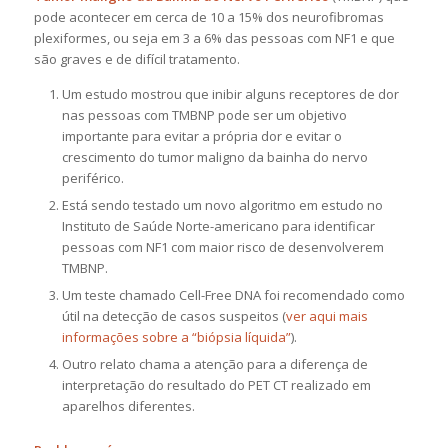
pode acontecer em cerca de 10 a 15% dos neurofibromas
plexiformes, ou seja em 3 a 6% das pessoas com NF1 e que
são graves e de difícil tratamento.
Um estudo mostrou que inibir alguns receptores de dor
nas pessoas com TMBNP pode ser um objetivo
importante para evitar a própria dor e evitar o
crescimento do tumor maligno da bainha do nervo
periférico.
Está sendo testado um novo algoritmo em estudo no
Instituto de Saúde Norte-americano para identificar
pessoas com NF1 com maior risco de desenvolverem
TMBNP.
Um teste chamado Cell-Free DNA foi recomendado como
útil na detecção de casos suspeitos (
ver aqui mais
informações sobre a “biópsia líquida”
).
Outro relato chama a atenção para a diferença de
interpretação do resultado do PET CT realizado em
aparelhos diferentes.