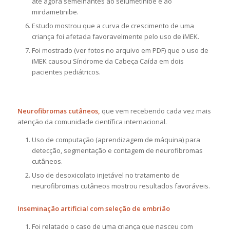
até agora semelhantes ao selumetinibe e ao
mirdametinibe.
Estudo mostrou que a curva de crescimento de uma
criança foi afetada favoravelmente pelo uso de iMEK.
Foi mostrado (ver fotos no arquivo em PDF) que o uso de
iMEK causou Síndrome da Cabeça Caída em dois
pacientes pediátricos.
Neurofibromas cutâneos,
que vem recebendo cada vez mais
atenção da comunidade científica internacional.
Uso de computação (aprendizagem de máquina) para
detecção, segmentação e contagem de neurofibromas
cutâneos.
Uso de desoxicolato injetável no tratamento de
neurofibromas cutâneos mostrou resultados favoráveis.
Inseminação artificial com seleção de embrião
Foi relatado o caso de uma criança que nasceu com