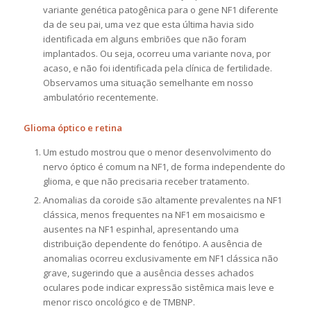
variante genética patogênica para o gene NF1 diferente
da de seu pai, uma vez que esta última havia sido
identificada em alguns embriões que não foram
implantados. Ou seja, ocorreu uma variante nova, por
acaso, e não foi identificada pela clínica de fertilidade.
Observamos uma situação semelhante em nosso
ambulatório recentemente.
Glioma óptico e retina
Um estudo mostrou que o menor desenvolvimento do
nervo óptico é comum na NF1, de forma independente do
glioma, e que não precisaria receber tratamento.
Anomalias da coroide são altamente prevalentes na NF1
clássica, menos frequentes na NF1 em mosaicismo e
ausentes na NF1 espinhal, apresentando uma
distribuição dependente do fenótipo. A ausência de
anomalias ocorreu exclusivamente em NF1 clássica não
grave, sugerindo que a ausência desses achados
oculares pode indicar expressão sistêmica mais leve e
menor risco oncológico e de TMBNP.