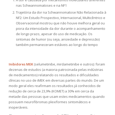
nas Schwannomatoses e na NF1
Trajetória da dor na Schwannomatose Não Relacionada à
NF2: Um Estudo Prospectivo, Internacional, Multicêntrico e
Observacional mostrou que não houve melhora geral ou
piora da intensidade da dor durante o acompanhamento
de longo prazo, apesar do uso de medicação. Os
sintomas de humor (ou seja, ansiedade e depressão)
também permaneceram estáveis ao longo do tempo
Inibidores MEK
(selumetinibe, mirdametinibe e outros): foram
dezenas de estudos (a maioria patrocinada pelas indústrias
de medicamentos) relatando os resultados e dificuldades
clínicas no uso de iMEK em diversas partes do mundo. De um
modo geral eles reafirmam os resultados já conhecidos de
redução de cerca de 23,9% (KOMET) a 30% em cerca da
metade das pessoas que usam estes medicamentos quando
possuem neurofibromas plexiformes sintomáticos e
inoperáveis.