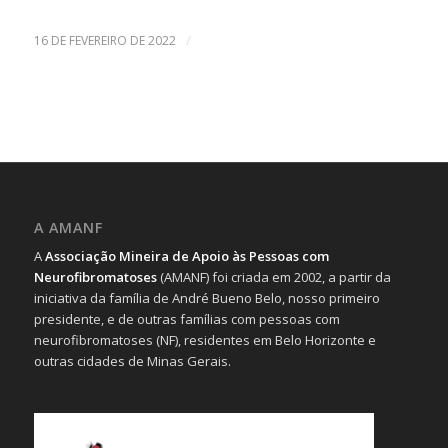
/
16 DE FEVEREIRO DE 2022
A AMANF
A
Associação Mineira de Apoio às Pessoas com
Neurofibromatoses
(AMANF) foi criada em 2002, a partir da
iniciativa da família de André Bueno Belo, nosso primeiro
presidente, e de outras famílias com pessoas com
neurofibromatoses (NF), residentes em Belo Horizonte e
outras cidades de Minas Gerais.