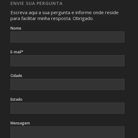
ENVIE SUA PERGUNTA
identificação da pessoa fotografada.
Escreva aqui a sua pergunta e informe onde reside
para facilitar minha resposta. Obrigado.
Nome
E-mail*
Cidade
Estado
Mensagem