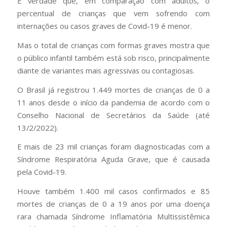
É verdade que, em comparação com adultos, o
percentual de crianças que vem sofrendo com
internações ou casos graves de Covid-19 é menor.
Mas o total de crianças com formas graves mostra que
o público infantil também está sob risco, principalmente
diante de variantes mais agressivas ou contagiosas.
O Brasil já registrou 1.449 mortes de crianças de 0 a
11 anos desde o início da pandemia de acordo com o
Conselho Nacional de Secretários da Saúde (até
13/2/2022).
E mais de 23 mil crianças foram diagnosticadas com a
Síndrome Respiratória Aguda Grave, que é causada
pela Covid-19.
Houve também 1.400 mil casos confirmados e 85
mortes de crianças de 0 a 19 anos por uma doença
rara chamada Síndrome Inflamatória Multissistêmica