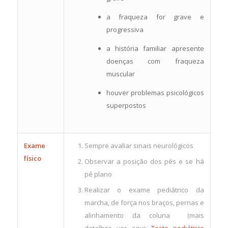
a fraqueza for grave e
progressiva
a história familiar apresente
doenças com fraqueza
muscular
houver problemas psicológicos
superpostos
Exame
Sempre avaliar sinais neurológicos
físico
Observar a posição dos pés e se há
pé plano
Realizar o exame pediátrico da
marcha, de força nos braços, pernas e
alinhamento da coluna (mais
detalhes ver aqui:
Teste pediátrico