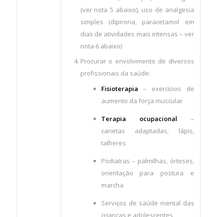
(ver nota 5 abaixo), uso de analgesia
simples (dipirona, paracetamol em
dias de atividades mais intensas – ver
nota 6 abaixo)
Procurar o envolvimento de diversos
profissionais da saúde:
Fisioterapia
– exercícios de
aumento da força muscular
Terapia ocupacional
–
canetas adaptadas, lápis,
talheres
Podiatras – palmilhas, órteses,
orientação para postura e
marcha
Serviços de saúde mental das
crianças e adolescentes