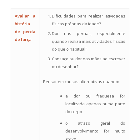
Avaliar
a
Dificuldades para realizar atividades
história
físicas próprias da idade?
de perda
Dor nas pernas, especialmente
de força
quando realiza mais atividades físicas
do que o habitual?
Cansaço ou dor nas mãos ao escrever
ou desenhar?
Pensar em causas alternativas quando:
a dor ou fraqueza for
localizada apenas numa parte
do corpo
o atraso geral do
desenvolvimento for muito
grave