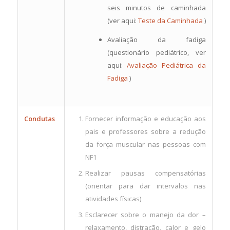
seis minutos de caminhada
(ver aqui:
Teste da Caminhada
)
Avaliação da fadiga
(questionário pediátrico, ver
aqui:
Avaliação Pediátrica da
Fadiga
)
Condutas
Fornecer informação e educação aos
pais e professores sobre a redução
da força muscular nas pessoas com
NF1
Realizar pausas compensatórias
(orientar para dar intervalos nas
atividades físicas)
Esclarecer sobre o manejo da dor –
relaxamento, distração
, calor e gelo