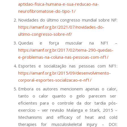
aptidao-fisica-humana-e-sua-reducao-na-
neurofibromatose-do-tipo-1/
Novidades do último congresso mundial sobre NF:
https://amanf.org.br/2021/07/novidades-do-
ultimo-congresso-sobre-nf/
Quedas e força muscular na NF1 –
https://amanf.org.br/2017/02/tema-290-quedas-
e-problemas-na-coluna-nas-pessoas-com-nf1/
Esportes e socialização nas pessoas com NF1:
https://amanf.org.br/2015/09/desenvolvimento-
corporal-esportes-socializacao-e-nf1/
Embora os autores mencionem apenas o calor,
tanto o calor quanto o gelo parecem ser
eficientes para o controle da dor tardia pós-
exercício – ver revisão
Malanga e Stark, 2015 –
Mechanisms and efficacy of heat and cold
therapies for musculoskeletal injury – DOI: