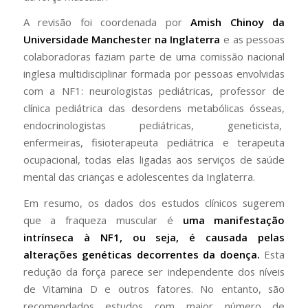
A revisão foi coordenada por
Amish Chinoy da
Universidade Manchester na Inglaterra
e as pessoas
colaboradoras faziam parte de uma comissão nacional
inglesa multidisciplinar formada por pessoas envolvidas
com a NF1: neurologistas pediátricas, professor de
clínica pediátrica das desordens metabólicas ósseas,
endocrinologistas pediátricas, geneticista,
enfermeiras, fisioterapeuta pediátrica e terapeuta
ocupacional, todas elas ligadas aos serviços de saúde
mental das crianças e adolescentes da Inglaterra.
Em resumo, os dados dos estudos clínicos sugerem
que a fraqueza muscular é
uma manifestação
intrínseca à NF1, ou seja, é causada pelas
alterações genéticas decorrentes da doença.
Esta
redução da força parece ser independente dos níveis
de Vitamina D e outros fatores. No entanto, são
recomendados estudos com maior número de