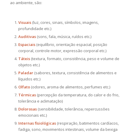
ao ambiente, são:
Visuais
(luz, cores, sinais, símbolos, imagens,
profundidade etc.)
Auditivas
(sons, fala, música, ruídos etc.)
Espaciais
(equilíbrio, orientação espacial, posição
corporal, controle motor, expressão corporal etc.)
Táteis
(textura, formato, consistência, peso e volume de
objetos etc.)
Paladar
(sabores, textura, consistência de alimentos e
líquidos etc.)
Olfato
(odores, aroma de alimentos, perfumes etc.)
Térmicas
(percepção da temperatura, do calor e do frio,
tolerância e aclimatação)
Dolorosas
(sensibilidade, tolerância, repercussões
emocionais etc.)
Internas fisiológicas
(respiração, batimentos cardíacos,
fadiga, sono, movimentos intestinais, volume da bexiga