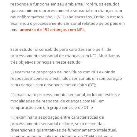
responde e funciona em seu ambiente. Porém, os estudos
que examinam o processamento sensorial em crianças com
neurofibromatose tipo 1 (NF1) são escassos. Então, o estudo
examinou o processamento sensorial relatado pelos pais em
uma
amostra de 152 crianças com NF1.
Este estudo foi concebido para caracterizar o perfil de
processamento sensorial de crianças com NF1. Abordamos
três objetivos principais neste estudo:
(i) examinar a proporção de indivíduos com NF1 exibindo
respostas incomuns a estímulos sensoriais em comparação
com crianças com desenvolvimento típico (DT);
(ii) examinar o processamento sensorial, incluindo estilos e
modalidades de resposta, de crianças com NF1 em
comparação com um grupo controle de DT; e
(iii) examinar a associação entre características de
processamento sensorial e idade, sexo e medidas
dimensionais quantitativas de funcionamento intelectual,
comportamentos autistas, sintomas de TDAH, sintomas