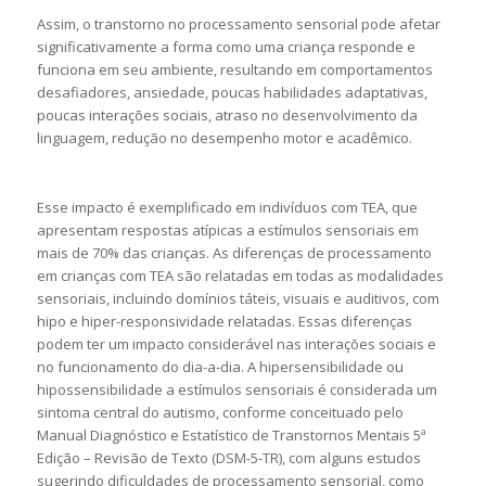
Assim, o transtorno no processamento sensorial pode afetar
significativamente a forma como uma criança responde e
funciona em seu ambiente, resultando em comportamentos
desafiadores, ansiedade, poucas habilidades adaptativas,
poucas interações sociais, atraso no desenvolvimento da
linguagem, redução no desempenho motor e acadêmico.
Esse impacto é exemplificado em indivíduos com TEA, que
apresentam respostas atípicas a estímulos sensoriais em
mais de 70% das crianças. As diferenças de processamento
em crianças com TEA são relatadas em todas as modalidades
sensoriais, incluindo domínios táteis, visuais e auditivos, com
hipo e hiper-responsividade relatadas. Essas diferenças
podem ter um impacto considerável nas interações sociais e
no funcionamento do dia-a-dia. A hipersensibilidade ou
hipossensibilidade a estímulos sensoriais é considerada um
sintoma central do autismo, conforme conceituado pelo
Manual Diagnóstico e Estatístico de Transtornos Mentais 5ª
Edição – Revisão de Texto (DSM-5-TR), com alguns estudos
sugerindo dificuldades de processamento sensorial, como