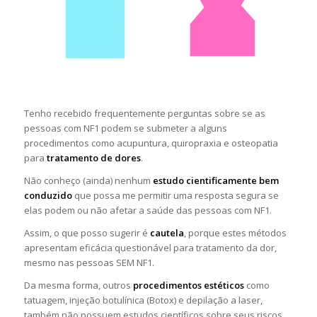
Tenho recebido frequentemente perguntas sobre se as
pessoas com NF1 podem se submeter a alguns
procedimentos como acupuntura, quiropraxia e osteopatia
para
tratamento de dores
.
Não conheço (ainda) nenhum
estudo cientificamente bem
conduzido
que possa me permitir uma resposta segura se
elas podem ou não afetar a saúde das pessoas com NF1.
Assim, o que posso sugerir é
cautela
, porque estes métodos
apresentam eficácia questionável para tratamento da dor,
mesmo nas pessoas SEM NF1.
Da mesma forma, outros
procedimentos estéticos
como
tatuagem, injeção botulínica (Botox) e depilação a laser,
também não possuem estudos científicos sobre seus riscos