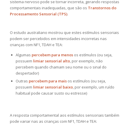
sistema nervoso pode se tornar incorreta, gerando respostas
comportamentais inadequadas, que são os
Transtornos do
Processamento Sensorial (TPS)
.
O estudo australiano mostrou que estes estímulos sensoriais
podem ser percebidos em intensidades incorretas nas
crianças com NF1, TDAH e TEA:
Algumas
percebem para menos
os estímulos (ou seja,
possuem
limiar sensorial alto
, por exemplo, não
percebem quando chamam seu nome ou o sinal do
despertador)
Outras
percebem para mais
os estímulos (ou seja,
possuem
limiar sensorial baixo
, por exemplo, um ruído
habitual pode causar susto ou estresse)
A resposta comportamental aos estímulos sensoriais também
pode variar nas as crianças com NF1, TDAH e TEA: