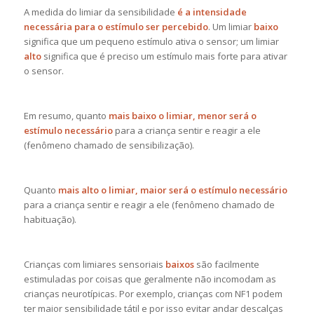
A medida do limiar da sensibilidade
é a intensidade
necessária para o estímulo ser percebido
. Um limiar
baixo
significa que um pequeno estímulo ativa o sensor; um limiar
alto
significa que é preciso um estímulo mais forte para ativar
o sensor.
Em resumo, quanto
mais baixo o limiar, menor será o
estímulo necessário
para a criança sentir e reagir a ele
(fenômeno chamado de sensibilização).
Quanto
mais alto o limiar, maior será o estímulo necessário
para a criança sentir e reagir a ele (fenômeno chamado de
habituação).
Crianças com limiares sensoriais
baixos
são facilmente
estimuladas por coisas que geralmente não incomodam as
crianças neurotípicas. Por exemplo, crianças com NF1 podem
ter maior sensibilidade tátil e por isso evitar andar descalças