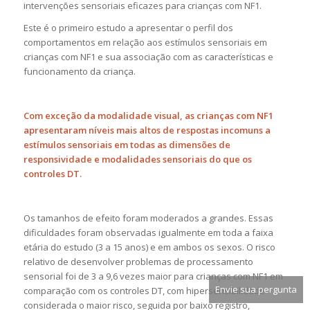
intervenções sensoriais eficazes para crianças com NF1.
Este é o primeiro estudo a apresentar o perfil dos
comportamentos em relação aos estímulos sensoriais em
crianças com NF1 e sua associação com as características e
funcionamento da criança.
Com exceção da modalidade visual, as crianças com NF1
apresentaram níveis mais altos de respostas incomuns a
estímulos sensoriais em todas as dimensões de
responsividade e modalidades sensoriais do que os
controles DT.
Os tamanhos de efeito foram moderados a grandes. Essas
dificuldades foram observadas igualmente em toda a faixa
etária do estudo (3 a 15 anos) e em ambos os sexos. O risco
relativo de desenvolver problemas de processamento
sensorial foi de 3 a 9,6 vezes maior para crianças com NF1 em
Envie sua pergunta
comparação com os controles DT, com hipersensibilidade
considerada o maior risco, seguida por baixo registro,