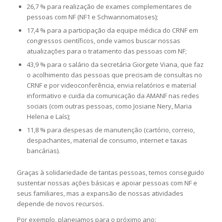
26,7 % para realização de exames complementares de
pessoas com NF (NF1 e Schwannomatoses);
17,4 % para a participação da equipe médica do CRNF em
congressos científicos, onde vamos buscar nossas
atualizações para o tratamento das pessoas com NF;
43,9 % para o salário da secretária Giorgete Viana, que faz
o acolhimento das pessoas que precisam de consultas no
CRNF e por videoconferência, envia relatórios e material
informativo e cuida da comunicação da AMANF nas redes
sociais (com outras pessoas, como Josiane Nery, Maria
Helena e Laís);
11,8 % para despesas de manutenção (cartório, correio,
despachantes, material de consumo, internet e taxas
bancárias).
Graças à solidariedade de tantas pessoas, temos conseguido
sustentar nossas ações básicas e apoiar pessoas com NF e
seus familiares, mas a expansão de nossas atividades
depende de novos recursos.
Por exemplo, planejamos para o próximo ano: