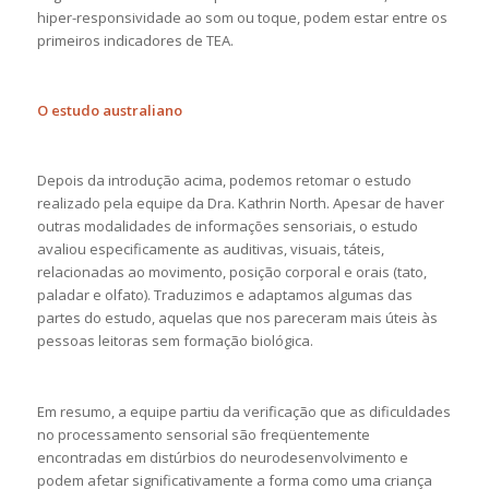
hiper-responsividade ao som ou toque, podem estar entre os
primeiros indicadores de TEA.
O estudo australiano
Depois da introdução acima, podemos retomar o estudo
realizado pela equipe da Dra. Kathrin North. Apesar de haver
outras modalidades de informações sensoriais, o estudo
avaliou especificamente as auditivas, visuais, táteis,
relacionadas ao movimento, posição corporal e orais (tato,
paladar e olfato). Traduzimos e adaptamos algumas das
partes do estudo, aquelas que nos pareceram mais úteis às
pessoas leitoras sem formação biológica.
Em resumo, a equipe partiu da verificação que as dificuldades
no processamento sensorial são freqüentemente
encontradas em distúrbios do neurodesenvolvimento e
podem afetar significativamente a forma como uma criança