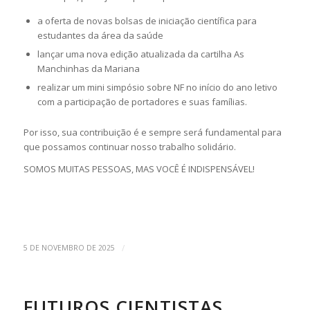
a oferta de novas bolsas de iniciação científica para
estudantes da área da saúde
lançar uma nova edição atualizada da cartilha As
Manchinhas da Mariana
realizar um mini simpósio sobre NF no início do ano letivo
com a participação de portadores e suas famílias.
Por isso, sua contribuição é e sempre será fundamental para
que possamos continuar nosso trabalho solidário.
SOMOS MUITAS PESSOAS, MAS VOCÊ É INDISPENSÁVEL!
/
5 DE NOVEMBRO DE 2025
FUTUROS CIENTISTAS