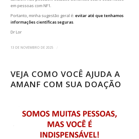
em pessoas com NF1.
Portanto, minha sugestão geral é:
evitar até que tenhamos
informações científicas seguras
.
Dr Lor
/
13 DE NOVEMBRO DE 2025
VEJA COMO VOCÊ AJUDA A
AMANF COM SUA DOAÇÃO