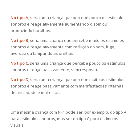
No tipo A
, seria uma criança que percebe pouco os estímulos
sonoros e reage ativamente aumentando o som ou
produzindo barulhos.
No tipo B
, seria uma criança que percebe muito os estímulos
sonoros e reage ativamente com redução do som, fuga,
aversão ou tampando as orelhas.
No tipo C
, seria uma criança que percebe pouco os estímulos
sonoros e reage passivamente, sem resposta.
No tipo D
, seria uma criança que percebe muito os estímulos
sonoros e reage passivamente com manifestações internas
de ansiedade e mal-estar.
Uma mesma criança com NF1 pode ser, por exemplo, do tipo A
para estímulos sonoros, mas ser do tipo C para estímulos
visuais.