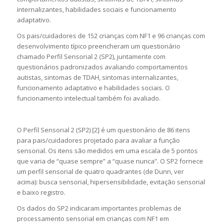
internalizantes, habilidades sociais e funcionamento
adaptativo.
Os pais/cuidadores de 152 crianças com NF1 e 96 crianças com
desenvolvimento típico preencheram um questionário
chamado Perfil Sensorial 2 (SP2), juntamente com
questionários padronizados avaliando comportamentos
autistas, sintomas de TDAH, sintomas internalizantes,
funcionamento adaptativo e habilidades sociais. O
funcionamento intelectual também foi avaliado.
O Perfil Sensorial 2 (SP2) [
2
] é um questionário de 86 itens
para pais/cuidadores projetado para avaliar a função
sensorial. Os itens são medidos em uma escala de 5 pontos
que varia de “quase sempre” a “quase nunca”. O SP2 fornece
um perfil sensorial de quatro quadrantes (de Dunn, ver
acima): busca sensorial, hipersensibilidade, evitação sensorial
e baixo registro.
Os dados do SP2 indicaram importantes problemas de
processamento sensorial em crianças com NF1 em