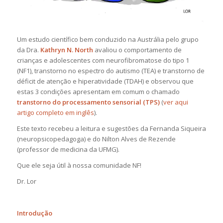
Um estudo científico bem conduzido na Austrália pelo grupo
da Dra.
Kathryn N. North
avaliou o comportamento de
crianças e adolescentes com neurofibromatose do tipo 1
(NF1), transtorno no espectro do autismo (TEA) e transtorno de
déficit de atenção e hiperatividade (TDAH) e observou que
estas 3 condições apresentam em comum o chamado
transtorno do processamento sensorial (TPS)
(
ver aqui
artigo completo em inglês
).
Este texto recebeu a leitura e sugestões da Fernanda Siqueira
(neuropsicopedagoga) e do Nilton Alves de Rezende
(professor de medicina da UFMG).
Que ele seja útil à nossa comunidade NF!
Dr. Lor
Introdução