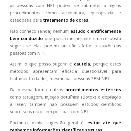
as pessoas com NF1 podem se submeter a alguns
procedimentos como acupuntura, quiropraxia e
osteopatia para
tratamento de dores
.
Não conheço (ainda) nenhum
estudo cientificamente
bem conduzido
que possa me permitir uma resposta
segura se elas podem ou não afetar a saúde das
pessoas com NF1.
Assim, o que posso sugerir é
cautela
, porque estes
métodos apresentam eficácia questionável para
tratamento da dor, mesmo nas pessoas SEM NF1.
Da mesma forma, outros
procedimentos estéticos
como tatuagem, injeção botulínica (Botox) e depilação
a laser, também não possuem estudos científicos
sobre seus riscos em pessoas com NF1.
Portanto, minha sugestão geral é:
evitar até que
tenhamos informações científicas seguras
.