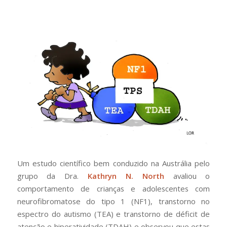
Um estudo científico bem conduzido na Austrália pelo
grupo da Dra.
Kathryn N. North
avaliou o
comportamento de crianças e adolescentes com
neurofibromatose do tipo 1 (NF1), transtorno no
espectro do autismo (TEA) e transtorno de déficit de
atenção e hiperatividade (TDAH) e observou que estas