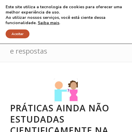
Este site utiliza a tecnologia de cookies para oferecer uma
melhor experiência de uso.
Ao utilizar nossos serviços, você está ciente dessa
funcionalidade.
Saiba mais
.
Arquivo para categoria: Perguntas
Aceitar
e respostas
PRÁTICAS AINDA NÃO
ESTUDADAS
CIENTIFICAMENTE NA