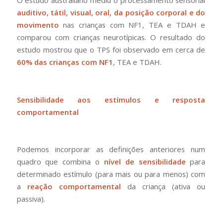
O estudo australiano mediu o processamento sensorial
auditivo, tátil, visual, oral, da posição corporal e do
movimento
nas crianças com NF1, TEA e TDAH e
comparou com crianças neurotípicas. O resultado do
estudo mostrou que o TPS foi observado em cerca de
60% das crianças com NF1
, TEA e TDAH.
Sensibilidade aos estímulos e resposta
comportamental
Podemos incorporar as definições anteriores num
quadro que combina o
nível de sensibilidade
para
determinado estímulo (para mais ou para menos) com
a
reação comportamental
da criança (ativa ou
passiva).