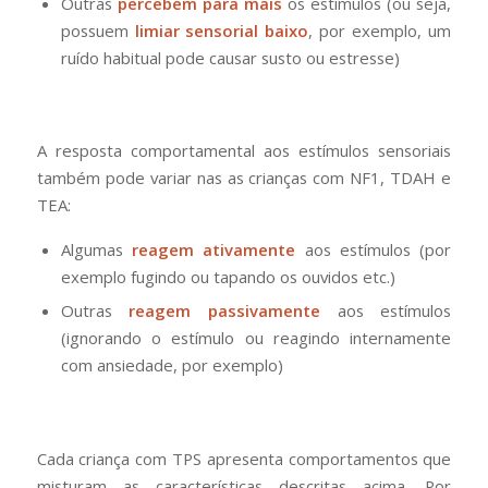
Outras
percebem para mais
os estímulos (ou seja,
possuem
limiar sensorial baixo
, por exemplo, um
ruído habitual pode causar susto ou estresse)
A resposta comportamental aos estímulos sensoriais
também pode variar nas as crianças com NF1, TDAH e
TEA:
Algumas
reagem ativamente
aos estímulos (por
exemplo fugindo ou tapando os ouvidos etc.)
Outras
reagem passivamente
aos estímulos
(ignorando o estímulo ou reagindo internamente
com ansiedade, por exemplo)
Cada criança com TPS apresenta comportamentos que
misturam as características descritas acima. Por