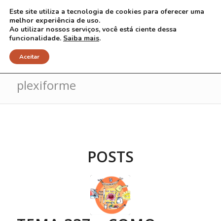
Este site utiliza a tecnologia de cookies para oferecer uma
melhor experiência de uso.
Ao utilizar nossos serviços, você está ciente dessa
funcionalidade.
Saiba mais
.
Arquivo para Tag: neurofibroma
Aceitar
plexiforme
POSTS