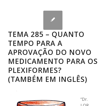
TEMA 285 – QUANTO
TEMPO PARA A
APROVAÇÃO DO NOVO
MEDICAMENTO PARA OS
PLEXIFORMES?
(TAMBÉM EM INGLÊS)
“
Dr.
LOR,