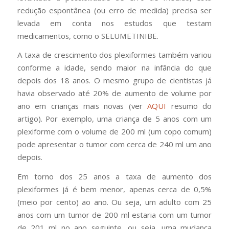
redução espontânea (ou erro de medida) precisa ser
levada em conta nos estudos que testam
medicamentos, como o SELUMETINIBE.
A taxa de crescimento dos plexiformes também variou
conforme a idade, sendo maior na infância do que
depois dos 18 anos. O mesmo grupo de cientistas já
havia observado até 20% de aumento de volume por
ano em crianças mais novas (ver
AQUI
resumo do
artigo). Por exemplo, uma criança de 5 anos com um
plexiforme com o volume de 200 ml (um copo comum)
pode apresentar o tumor com cerca de 240 ml um ano
depois.
Em torno dos 25 anos a taxa de aumento dos
plexiformes já é bem menor, apenas cerca de 0,5%
(meio por cento) ao ano. Ou seja, um adulto com 25
anos com um tumor de 200 ml estaria com um tumor
de 201 ml no ano seguinte, ou seja, uma mudança