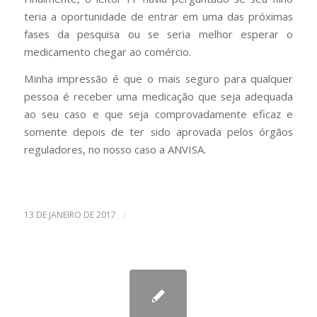
teria a oportunidade de entrar em uma das próximas
fases da pesquisa ou se seria melhor esperar o
medicamento chegar ao comércio.
Minha impressão é que o mais seguro para qualquer
pessoa é receber uma medicação que seja adequada
ao seu caso e que seja comprovadamente eficaz e
somente depois de ter sido aprovada pelos órgãos
reguladores, no nosso caso a ANVISA.
/
13 DE JANEIRO DE 2017