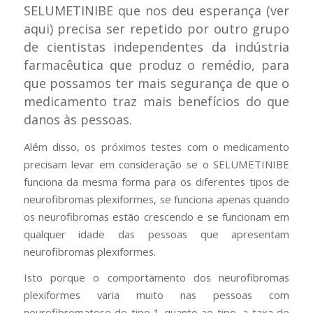
SELUMETINIBE que nos deu esperança (ver
aqui) precisa ser repetido por outro grupo
de cientistas independentes da indústria
farmacêutica que produz o remédio, para
que possamos ter mais segurança de que o
medicamento traz mais benefícios do que
danos às pessoas.
Além disso, os próximos testes com o medicamento
precisam levar em consideração se o SELUMETINIBE
funciona da mesma forma para os diferentes tipos de
neurofibromas plexiformes, se funciona apenas quando
os neurofibromas estão crescendo e se funcionam em
qualquer idade das pessoas que apresentam
neurofibromas plexiformes.
Isto porque o comportamento dos neurofibromas
plexiformes varia muito nas pessoas com
neurofibromatose do tipo 1 quanto ao tipo, a taxa de