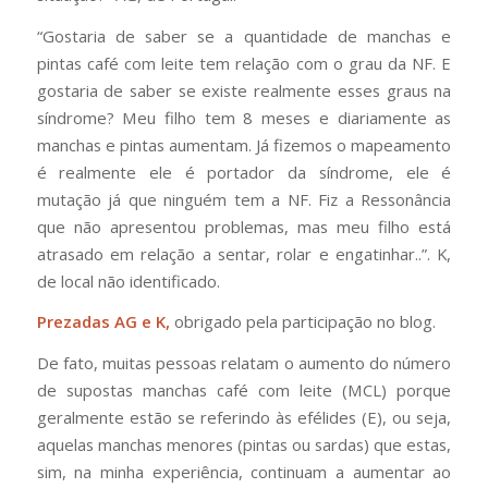
“Gostaria de saber se a quantidade de manchas e
pintas café com leite tem relação com o grau da NF. E
gostaria de saber se existe realmente esses graus na
síndrome? Meu filho tem 8 meses e diariamente as
manchas e pintas aumentam. Já fizemos o mapeamento
é realmente ele é portador da síndrome, ele é
mutação já que ninguém tem a NF. Fiz a Ressonância
que não apresentou problemas, mas meu filho está
atrasado em relação a sentar, rolar e engatinhar..”
. K,
de local não identificado.
Prezadas AG e K,
obrigado pela participação no blog.
De fato, muitas pessoas relatam o aumento do número
de supostas manchas café com leite (MCL) porque
geralmente estão se referindo às efélides (E), ou seja,
aquelas manchas menores (pintas ou sardas) que estas,
sim, na minha experiência, continuam a aumentar ao