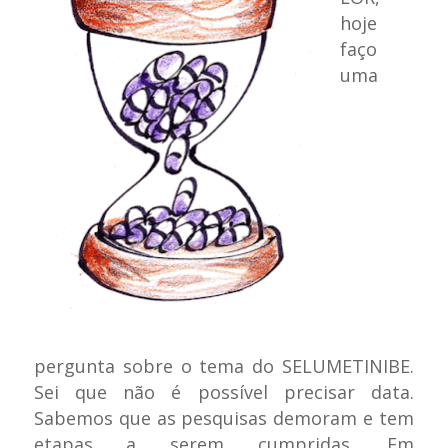
hoje
faço
uma
pergunta sobre o tema do SELUMETINIBE.
Sei que não é possível precisar data.
Sabemos que as pesquisas demoram e tem
etapas a serem cumpridas. Em