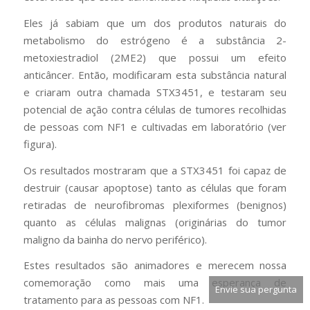
Eles já sabiam que um dos produtos naturais do
metabolismo do estrógeno é a substância 2-
metoxiestradiol (2ME2) que possui um efeito
anticâncer. Então, modificaram esta substância natural
e criaram outra chamada STX3451, e testaram seu
potencial de ação contra células de tumores recolhidas
de pessoas com NF1 e cultivadas em laboratório (ver
figura).
Os resultados mostraram que a STX3451 foi capaz de
destruir (causar apoptose) tanto as células que foram
retiradas de neurofibromas plexiformes (benignos)
quanto as células malignas (originárias do tumor
maligno da bainha do nervo periférico).
Estes resultados são animadores e merecem nossa
comemoração como mais uma esperança de
Envie sua pergunta
tratamento para as pessoas com NF1.