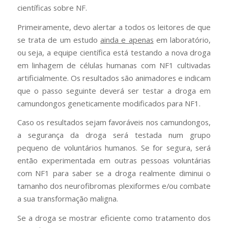
científicas sobre NF.
Primeiramente, devo alertar a todos os leitores de que
se trata de um estudo
ainda e apenas
em laboratório,
ou seja, a equipe científica está testando a nova droga
em linhagem de células humanas com NF1 cultivadas
artificialmente. Os resultados são animadores e indicam
que o passo seguinte deverá ser testar a droga em
camundongos geneticamente modificados para NF1.
Caso os resultados sejam favoráveis nos camundongos,
a segurança da droga será testada num grupo
pequeno de voluntários humanos. Se for segura, será
então experimentada em outras pessoas voluntárias
com NF1 para saber se a droga realmente diminui o
tamanho dos neurofibromas plexiformes e/ou combate
a sua transformação maligna.
Se a droga se mostrar eficiente como tratamento dos