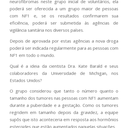
neurofibromas neste grupo inicial de voluntários, ela
poderá ser oferecida a um grupo maior de pessoas
com NF1 e, se os resultados confirmarem sua
eficiência, poderá ser submetida às agências de
vigilância sanitária nos diversos países.
Depois de aprovada por estas agências a nova droga
poderá ser indicada regularmente para as pessoas com
NF1 em todo o mundo.
Qual é a ideia da cientista Dra. Kate Barald e seus
colaboradores da Universidade de Michigan, nos
Estados Unidos?
O grupo considerou que tanto o número quanto o
tamanho dos tumores nas pessoas com NF1 aumentam
durante a puberdade e a gestação. Como os tumores
regridem em tamanho depois da gravidez, a equipe
supôs que isto aconteceria em resposta aos hormônios
esteroides que estão aumentados naquelas situações.