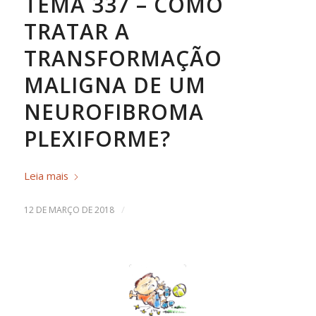
TEMA 337 – COMO
TRATAR A
TRANSFORMAÇÃO
MALIGNA DE UM
NEUROFIBROMA
PLEXIFORME?
Leia mais
/
12 DE MARÇO DE 2018