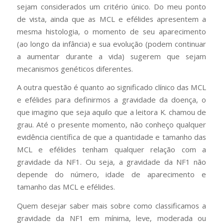
sejam considerados um critério único. Do meu ponto
de vista, ainda que as MCL e efélides apresentem a
mesma histologia, o momento de seu aparecimento
(ao longo da infância) e sua evolução (podem continuar
a aumentar durante a vida) sugerem que sejam
mecanismos genéticos diferentes.
A outra questão é quanto ao significado clínico das MCL
e efélides para definirmos a gravidade da doença, o
que imagino que seja aquilo que a leitora K. chamou de
grau. Até o presente momento, não conheço qualquer
evidência científica de que a quantidade e tamanho das
MCL e efélides tenham qualquer relação com a
gravidade da NF1. Ou seja, a gravidade da NF1 não
depende do número, idade de aparecimento e
tamanho das MCL e efélides.
Quem desejar saber mais sobre como classificamos a
gravidade da NF1 em mínima, leve, moderada ou