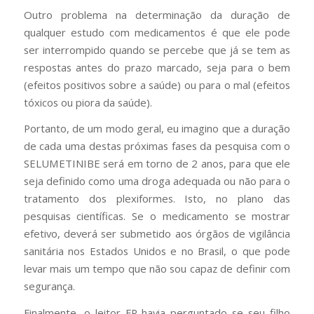
Outro problema na determinação da duração de
qualquer estudo com medicamentos é que ele pode
ser interrompido quando se percebe que já se tem as
respostas antes do prazo marcado, seja para o bem
(efeitos positivos sobre a saúde) ou para o mal (efeitos
tóxicos ou piora da saúde).
Portanto, de um modo geral, eu imagino que a duração
de cada uma destas próximas fases da pesquisa com o
SELUMETINIBE será em torno de 2 anos, para que ele
seja definido como uma droga adequada ou não para o
tratamento dos plexiformes. Isto, no plano das
pesquisas científicas. Se o medicamento se mostrar
efetivo, deverá ser submetido aos órgãos de vigilância
sanitária nos Estados Unidos e no Brasil, o que pode
levar mais um tempo que não sou capaz de definir com
segurança.
Finalmente, o leitor FP havia perguntado se seu filho