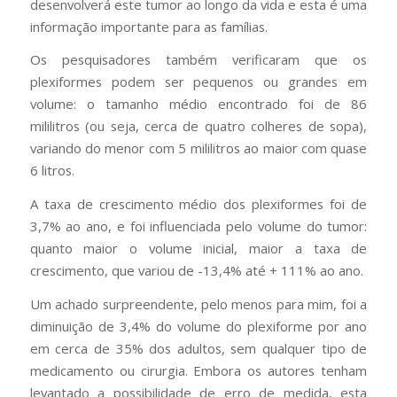
desenvolverá este tumor ao longo da vida e esta é uma
informação importante para as famílias.
Os pesquisadores também verificaram que os
plexiformes podem ser pequenos ou grandes em
volume: o tamanho médio encontrado foi de 86
mililitros (ou seja, cerca de quatro colheres de sopa),
variando do menor com 5 mililitros ao maior com quase
6 litros.
A taxa de crescimento médio dos plexiformes foi de
3,7% ao ano, e foi influenciada pelo volume do tumor:
quanto maior o volume inicial, maior a taxa de
crescimento, que variou de -13,4% até + 111% ao ano.
Um achado surpreendente, pelo menos para mim, foi a
diminuição de 3,4% do volume do plexiforme por ano
em cerca de 35% dos adultos, sem qualquer tipo de
medicamento ou cirurgia. Embora os autores tenham
levantado a possibilidade de erro de medida, esta