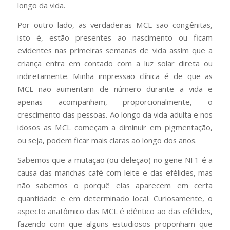
longo da vida.
Por outro lado, as verdadeiras MCL são congênitas,
isto é, estão presentes ao nascimento ou ficam
evidentes nas primeiras semanas de vida assim que a
criança entra em contado com a luz solar direta ou
indiretamente. Minha impressão clínica é de que as
MCL não aumentam de número durante a vida e
apenas acompanham, proporcionalmente, o
crescimento das pessoas. Ao longo da vida adulta e nos
idosos as MCL começam a diminuir em pigmentação,
ou seja, podem ficar mais claras ao longo dos anos.
Sabemos que a mutação (ou deleção) no gene NF1 é a
causa das manchas café com leite e das efélides, mas
não sabemos o porquê elas aparecem em certa
quantidade e em determinado local. Curiosamente, o
aspecto anatômico das MCL é idêntico ao das efélides,
fazendo com que alguns estudiosos proponham que