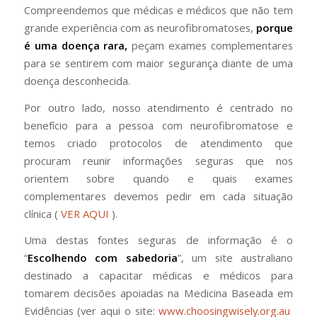
Compreendemos que médicas e médicos que não tem
grande experiência com as neurofibromatoses,
porque
é uma doença rara,
peçam exames complementares
para se sentirem com maior segurança diante de uma
doença desconhecida.
Por outro lado, nosso atendimento é centrado no
benefício para a pessoa com neurofibromatose e
temos criado protocolos de atendimento que
procuram reunir informações seguras que nos
orientem sobre quando e quais exames
complementares devemos pedir em cada situação
clínica (
VER AQUI
)
.
Uma destas fontes seguras de informação é o
“
Escolhendo com sabedoria
”, um site australiano
destinado a capacitar médicas e médicos para
tomarem decisões apoiadas na Medicina Baseada em
Evidências (ver aqui o site:
www.choosingwisely.org.au