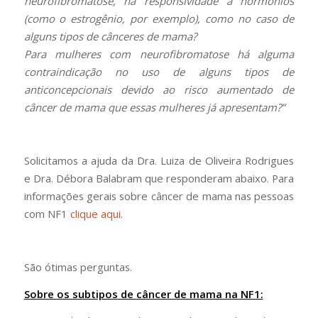
neurofibromatose, há responsividade a hormônios
(como o estrogênio, por exemplo), como no caso de
alguns tipos de cânceres de mama?
Para mulheres com neurofibromatose há alguma
contraindicação no uso de alguns tipos de
anticoncepcionais devido ao risco aumentado de
câncer de mama que essas mulheres já apresentam?”
Solicitamos a ajuda da Dra. Luiza de Oliveira Rodrigues
e Dra. Débora Balabram que responderam abaixo. Para
informações gerais sobre câncer de mama nas pessoas
com NF1
clique aqui
.
São ótimas perguntas.
Sobre os subtipos de câncer de mama na NF1: