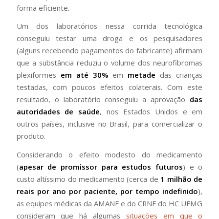
forma eficiente.
Um dos laboratórios nessa corrida tecnológica
conseguiu testar uma droga e os pesquisadores
(alguns recebendo pagamentos do fabricante) afirmam
que a substância reduziu o volume dos neurofibromas
plexiformes
em até 30%
em
metade
das crianças
testadas, com poucos efeitos colaterais. Com este
resultado, o laboratório conseguiu a aprovação
das
autoridades de saúde
, nos Estados Unidos e em
outros países, inclusive no Brasil, para comercializar o
produto.
Considerando o efeito modesto do medicamento
(
apesar de promissor para estudos futuros
) e o
custo altíssimo do medicamento (cerca de
1 milhão de
reais por ano por paciente, por tempo indefinido
),
as equipes médicas da AMANF e do CRNF do HC UFMG
consideram que há algumas
situações em que o