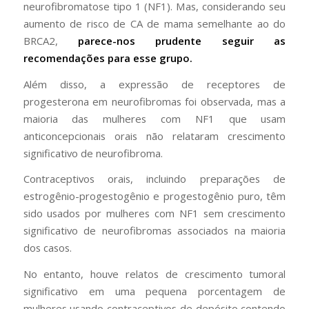
neurofibromatose tipo 1 (NF1). Mas, considerando seu
aumento de risco de CA de mama semelhante ao do
BRCA2,
parece-nos prudente seguir as
recomendações para esse grupo.
Além disso, a expressão de receptores de
progesterona em neurofibromas foi observada, mas a
maioria das mulheres com NF1 que usam
anticoncepcionais orais não relataram crescimento
significativo de neurofibroma.
Contraceptivos orais, incluindo preparações de
estrogênio-progestogênio e progestogênio puro, têm
sido usados ​​por mulheres com NF1 sem crescimento
significativo de neurofibromas associados na maioria
dos casos.
No entanto, houve relatos de crescimento tumoral
significativo em uma pequena porcentagem de
mulheres usando contraceptivos de depósito contendo