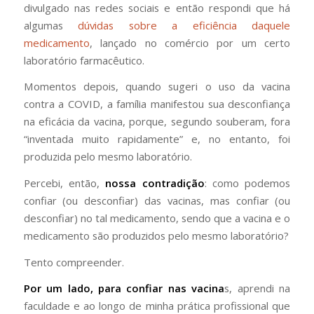
divulgado nas redes sociais e então respondi que há
algumas
dúvidas sobre a eficiência daquele
medicamento
, lançado no comércio por um certo
laboratório farmacêutico.
Momentos depois, quando sugeri o uso da vacina
contra a COVID, a família manifestou sua desconfiança
na eficácia da vacina, porque, segundo souberam, fora
“inventada muito rapidamente” e, no entanto, foi
produzida pelo mesmo laboratório.
Percebi, então,
nossa contradição
: como podemos
confiar (ou desconfiar) das vacinas, mas confiar (ou
desconfiar) no tal medicamento, sendo que a vacina e o
medicamento são produzidos pelo mesmo laboratório?
Tento compreender.
Por um lado, para confiar nas vacina
s, aprendi na
faculdade e ao longo de minha prática profissional que