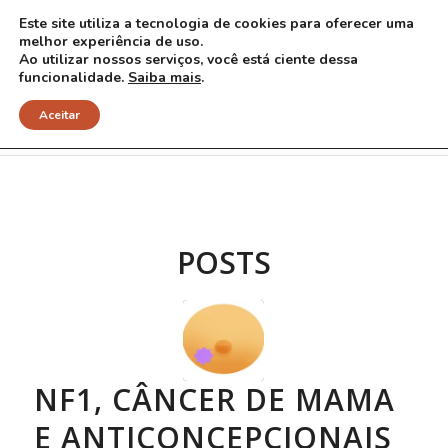
Este site utiliza a tecnologia de cookies para oferecer uma
melhor experiência de uso.
Ao utilizar nossos serviços, você está ciente dessa
funcionalidade.
Saiba mais
.
Arquivo para Tag: tratamentos
Aceitar
POSTS
NF1, CÂNCER DE MAMA
E ANTICONCEPCIONAIS