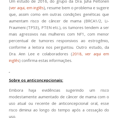
Um estudo de 2016, do grupo da Dra. Juha Peltonen
(
ver aqui, em inglês
), resume bem o problema e sugere
que, assim como em outras condições genéticas que
aumentam risco de câncer de mama (BRCA1/2, Li-
Fraumeni (TP53), PTEN etc.), os tumores tendem a ser
mais agressivos nas mulheres com NF1, com menor
percentual de tumores responsivos ao estrogênio,
conforme a leitora nos perguntou. Outro estudo, da
Dra. Ann Lee e colaboradores (
2018, ver aqui em
inglês
) confirma estas informações.
Sobre os anticoncepcionais:
Embora haja evidências sugerindo um risco
modestamente aumentado de câncer de mama com o
uso atual ou recente de anticoncepcional oral, esse
risco diminui ao longo do tempo após a cessação do
uso.