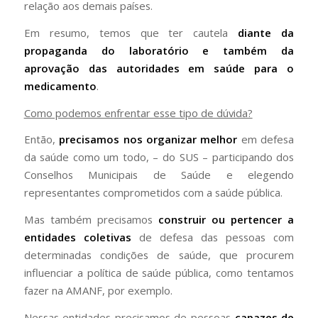
relação aos demais países.
Em resumo, temos que ter cautela
diante da
propaganda do laboratório e também da
aprovação das autoridades em saúde para o
medicamento
.
Como podemos enfrentar esse tipo de dúvida?
Então,
precisamos nos organizar melhor
em defesa
da saúde como um todo, – do SUS – participando dos
Conselhos Municipais de Saúde e elegendo
representantes comprometidos com a saúde pública.
Mas também precisamos
construir ou
pertencer a
entidades coletivas
de defesa das pessoas com
determinadas condições de saúde, que procurem
influenciar a política de saúde pública, como tentamos
fazer na AMANF, por exemplo.
Nessas entidades precisamos de pessoas
capazes de