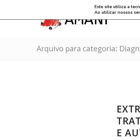
Este site utiliza a t
Ao utilizar nossos se
Arquivo para categoria: Diagn
EXT
TRA
E AU