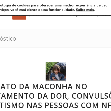
ecnologia de cookies para oferecer uma melhor experiência de uso.
rviços, você está ciente dessa funcionalidade.
Saiba mais
.
3 8 26
Neurofibromatoses
Pergunte ao Dr
Atend
óstico
RATO DA MACONHA NO
TAMENTO DA DOR, CONVULS
TISMO NAS PESSOAS COM NF