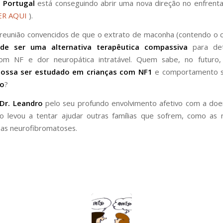
o
Portugal
está conseguindo abrir uma nova direção no enfrent
ER AQUI
).
reunião convencidos de que o extrato de maconha (contendo o c
de ser uma alternativa terapêutica compassiva
para det
om NF e dor neuropática intratável. Quem sabe, no futuro,
ssa ser estudado em crianças com NF1
e comportamento s
mo
?
Dr. Leandro
pelo seu profundo envolvimento afetivo com a doe
 o levou a tentar ajudar outras famílias que sofrem, como as
as neurofibromatoses.