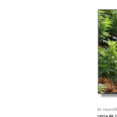
As neurof
cerca de 