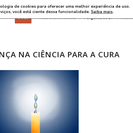
ecnologia de cookies para oferecer uma melhor experiência de uso.
rviços, você está ciente dessa funcionalidade.
Saiba mais
.
3 8 26
Neurofibromatoses
Pergunte ao Dr
Atend
NÇA NA CIÊNCIA PARA A CURA