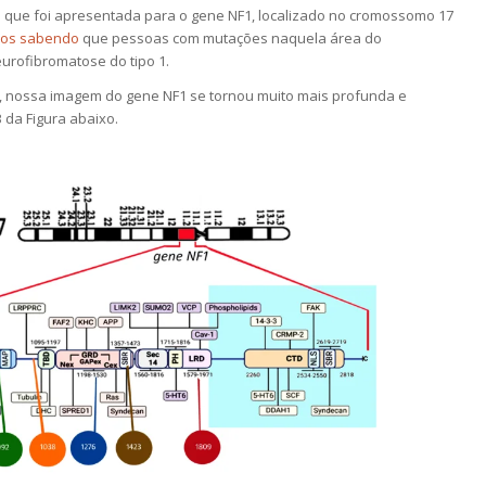
 que foi apresentada para o gene NF1, localizado no cromossomo 17
mos sabendo
que pessoas com mutações naquela área do
rofibromatose do tipo 1.
s, nossa imagem do gene NF1 se tornou muito mais profunda e
 da Figura abaixo.