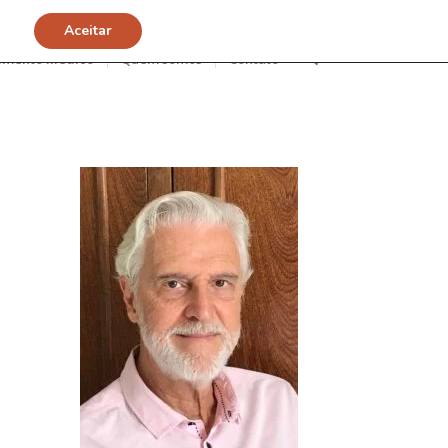
Aceitar
imento Médico
Quem somos
Contato