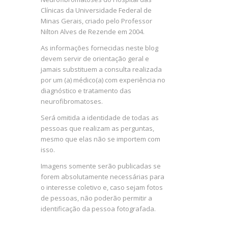
Clínicas da Universidade Federal de
Minas Gerais, criado pelo Professor
Nilton Alves de Rezende em 2004.
As informações fornecidas neste blog
devem servir de orientação geral e
jamais substituem a consulta realizada
por um (a) médico(a) com experiência no
diagnóstico e tratamento das
neurofibromatoses.
Será omitida a identidade de todas as
pessoas que realizam as perguntas,
mesmo que elas não se importem com
isso.
Imagens somente serão publicadas se
forem absolutamente necessárias para
o interesse coletivo e, caso sejam fotos
de pessoas, não poderão permitir a
identificação da pessoa fotografada.