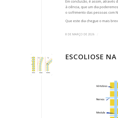
Em conclusão, é assim, através 
à ciência, que um dia poderemos 
o sofrimento das pessoas com 
Que este dia chegue o mais brev
/
8 DE MARÇO DE 2026
ESCOLIOSE NA