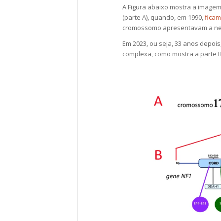
A Figura abaixo mostra a imagem
(parte A), quando, em 1990,
fica
cromossomo apresentavam a neu
Em 2023, ou seja, 33 anos depoi
complexa, como mostra a parte B