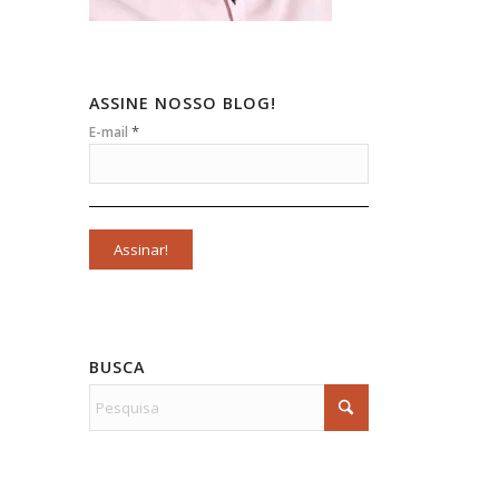
ASSINE NOSSO BLOG!
*
E-mail
BUSCA