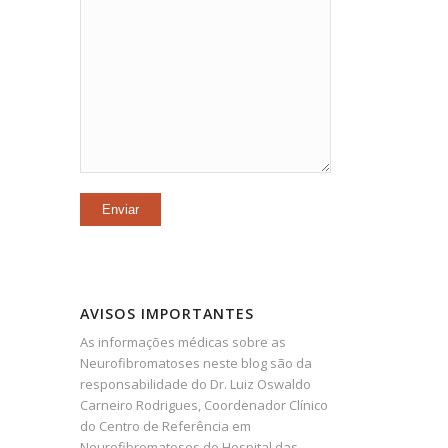
AVISOS IMPORTANTES
As informações médicas sobre as
Neurofibromatoses neste blog são da
responsabilidade do Dr. Luiz Oswaldo
Carneiro Rodrigues, Coordenador Clínico
do Centro de Referência em
Neurofibromatoses do Hospital das