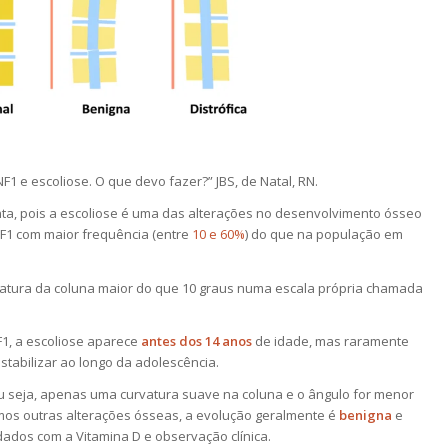
F1 e escoliose. O que devo fazer?” JBS, de Natal, RN.
unta, pois a escoliose é uma das alterações no desenvolvimento ósseo
1 com maior frequência (entre
10 e 60%
) do que na população em
atura da coluna maior do que 10 graus numa escala própria chamada
1, a escoliose aparece
antes dos 14 anos
de idade, mas raramente
stabilizar ao longo da adolescência.
u seja, apenas uma curvatura suave na coluna e o ângulo for menor
mos outras alterações ósseas, a evolução geralmente é
benigna
e
dados com a Vitamina D e observação clínica.