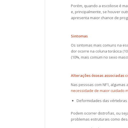
Porém, quando a escoliose é mai
e, principalmente, se houver o
apresenta maior chance de progr
Sintomas
Os sintomas mais comuns na esc
dor ocorre na coluna torácica (1
(10%, mais comum no sexo mascu
Alterações ósseas associadas 
Nas pessoas com NF1, algumas al
necessidade de maior cuidado 
Deformidades das vértebras 
Podem ocorrer distrofias, ou se
problemas estruturais como des